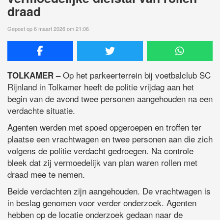
draad
Gepost op 6 maart 2026 om 21:06
Op het parkeerterrein bij voetbalclub SC
TOLKAMER –
Rijnland in Tolkamer heeft de politie vrijdag aan het
begin van de avond twee personen aangehouden na een
verdachte situatie.
Agenten werden met spoed opgeroepen en troffen ter
plaatse een vrachtwagen en twee personen aan die zich
volgens de politie verdacht gedroegen. Na controle
bleek dat zij vermoedelijk van plan waren rollen met
draad mee te nemen.
Beide verdachten zijn aangehouden. De vrachtwagen is
in beslag genomen voor verder onderzoek. Agenten
hebben op de locatie onderzoek gedaan naar de