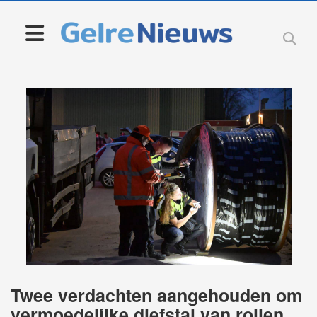
Twee verdachten aangehouden om
vermoedelijke diefstal van rollen