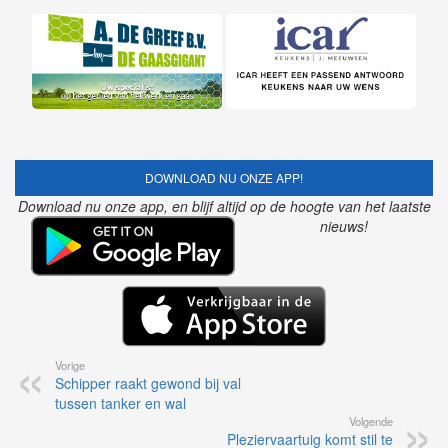
DOWNLOAD NU ONZE APP!
Download nu onze app, en blijf altijd op de hoogte van het laatste
nieuws!
Vorige
Schipper raakt gewond bij val
tussen tanker en wal
Volgende
Pleziervaartuig komt stil te
liggen op rivier