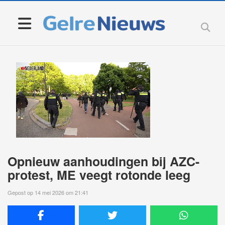
Opnieuw aanhoudingen bij AZC-
protest, ME veegt rotonde leeg
Gepost op 14 mei 2026 om 21:41