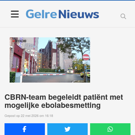
CBRN-team begeleidt patiënt met
mogelijke ebolabesmetting
Gepost op 22 mei 2026 om 16:18