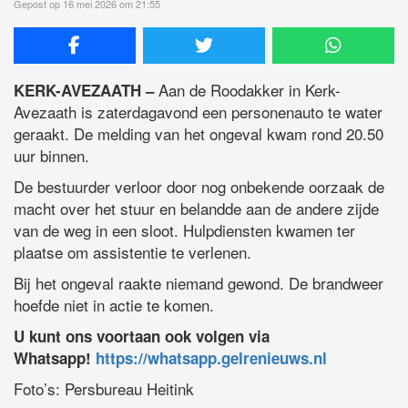
Gepost op 16 mei 2026 om 21:55
Aan de Roodakker in Kerk-
KERK-AVEZAATH –
Avezaath is zaterdagavond een personenauto te water
geraakt. De melding van het ongeval kwam rond 20.50
uur binnen.
De bestuurder verloor door nog onbekende oorzaak de
macht over het stuur en belandde aan de andere zijde
van de weg in een sloot. Hulpdiensten kwamen ter
plaatse om assistentie te verlenen.
Bij het ongeval raakte niemand gewond. De brandweer
hoefde niet in actie te komen.
U kunt ons voortaan ook volgen via
Whatsapp!
https://whatsapp.gelrenieuws.nl
Foto’s: Persbureau Heitink