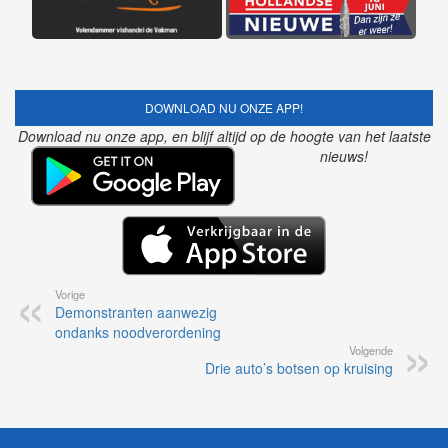
DOWNLOAD NU ONZE APP!
Download nu onze app, en blijf altijd op de hoogte van het laatste
nieuws!
Vorige
Demonstranten aanwezig
ondanks noodverordening
Volgende
Drie auto’s botsen op kruising