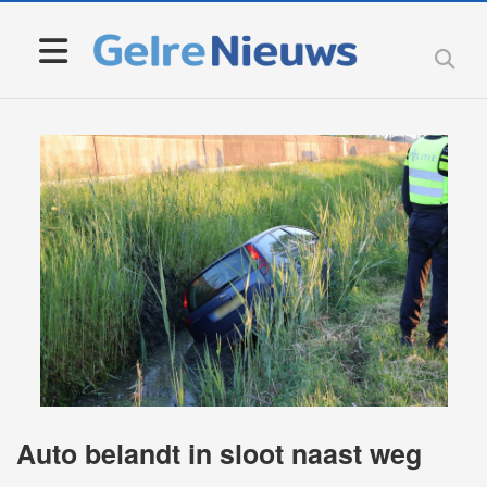
Auto belandt in sloot naast weg