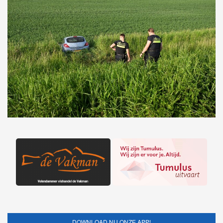
DOWNLOAD NU ONZE APP!