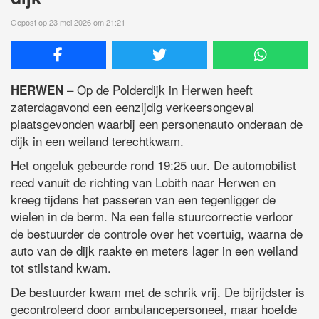
Gepost op 23 mei 2026 om 21:21
– Op de Polderdijk in Herwen heeft
HERWEN
zaterdagavond een eenzijdig verkeersongeval
plaatsgevonden waarbij een personenauto onderaan de
dijk in een weiland terechtkwam.
Het ongeluk gebeurde rond 19:25 uur. De automobilist
reed vanuit de richting van Lobith naar Herwen en
kreeg tijdens het passeren van een tegenligger de
wielen in de berm. Na een felle stuurcorrectie verloor
de bestuurder de controle over het voertuig, waarna de
auto van de dijk raakte en meters lager in een weiland
tot stilstand kwam.
De bestuurder kwam met de schrik vrij. De bijrijdster is
gecontroleerd door ambulancepersoneel, maar hoefde