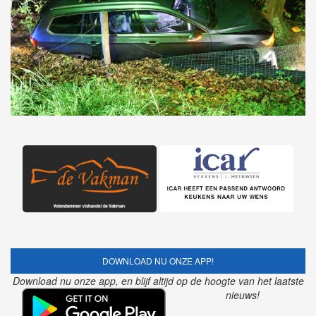
DOWNLOAD NU ONZE APP!
Download nu onze app, en blijf altijd op de hoogte van het laatste
nieuws!