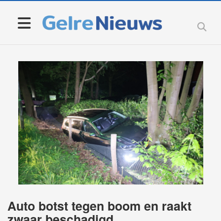
Auto botst tegen boom en raakt
zwaar beschadigd