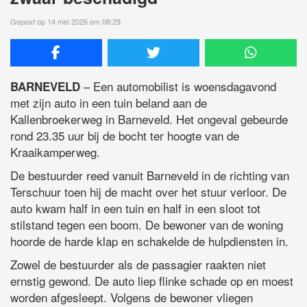
Gepost op 14 mei 2026 om 08:29
– Een automobilist is woensdagavond
BARNEVELD
met zijn auto in een tuin beland aan de
Kallenbroekerweg in Barneveld. Het ongeval gebeurde
rond 23.35 uur bij de bocht ter hoogte van de
Kraaikamperweg.
De bestuurder reed vanuit Barneveld in de richting van
Terschuur toen hij de macht over het stuur verloor. De
auto kwam half in een tuin en half in een sloot tot
stilstand tegen een boom. De bewoner van de woning
hoorde de harde klap en schakelde de hulpdiensten in.
Zowel de bestuurder als de passagier raakten niet
ernstig gewond. De auto liep flinke schade op en moest
worden afgesleept. Volgens de bewoner vliegen