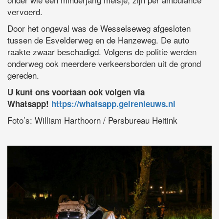
vervoerd.
Door het ongeval was de Wesselseweg afgesloten
tussen de Esvelderweg en de Hanzeweg. De auto
raakte zwaar beschadigd. Volgens de politie werden
onderweg ook meerdere verkeersborden uit de grond
gereden.
U kunt ons voortaan ook volgen via
Whatsapp!
https://whatsapp.gelrenieuws.nl
Foto’s: William Harthoorn / Persbureau Heitink