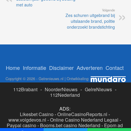
met auto
Volgende
Zes schuren uitgebrand bij
uitslaande brand, politie
onderzoekt brandstichting
Home
Informatie
Disclaimer
Adverteren
Contact
Copyright © 2026 - Gelrenieuws.nl | Ontwikkeling:
112Brabant
-
NoorderNieuws
-
GelreNieuws
-
112Nederland
ADS:
Likesbet Casino
-
OnlineCasinoReports.nl
-
www.volgdevos.nl
-
Online Casino Nederland Legaal
-
Paypal casino
-
Booms.bet casino Nederland
-
Epom ad
server
-
Casino boer
-
Online casino's Nederland