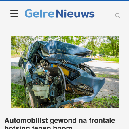
Automobilist gewond na frontale
botsing tegen boom