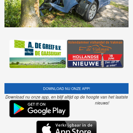
DOWNLOAD NU ONZE APP!
Download nu onze app, en blijf altijd op de hoogte van het laatste
nieuws!