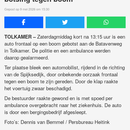
Gepost op 9 mei 2026 om 15:30
Zaterdagmiddag kort na 13:15 uur is een
TOLKAMER –
auto frontaal op een boom gebotst aan de Batavenweg
in Tolkamer. De politie en een ambulance werden
daarop gealarmeerd.
Ter plaatse bleek een automobilist, rijdend in de richting
van de Spijksedijk, door onbekende oorzaak frontaal
tegen een boom te zijn gereden. Door de klap raakte
het voertuig zwaar beschadigd.
De bestuurder raakte gewond en is met spoed per
ambulance overgebracht naar het ziekenhuis. De auto
is door een bergingsbedrijf afgesleept.
Foto’s: Dennis van Bemmel / Persbureau Heitink