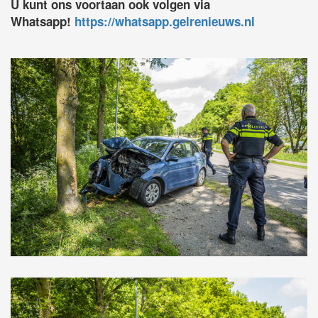
U kunt ons voortaan ook volgen via
Whatsapp!
https://whatsapp.gelrenieuws.nl