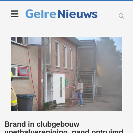
Brand in clubgebouw
voetbalvereniging, pand ontruimd