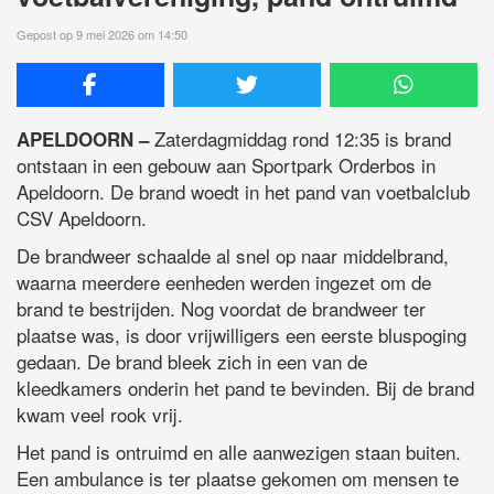
Gepost op 9 mei 2026 om 14:50
Zaterdagmiddag rond 12:35 is brand
APELDOORN –
ontstaan in een gebouw aan Sportpark Orderbos in
Apeldoorn. De brand woedt in het pand van voetbalclub
CSV Apeldoorn.
De brandweer schaalde al snel op naar middelbrand,
waarna meerdere eenheden werden ingezet om de
brand te bestrijden. Nog voordat de brandweer ter
plaatse was, is door vrijwilligers een eerste bluspoging
gedaan. De brand bleek zich in een van de
kleedkamers onderin het pand te bevinden. Bij de brand
kwam veel rook vrij.
Het pand is ontruimd en alle aanwezigen staan buiten.
Een ambulance is ter plaatse gekomen om mensen te