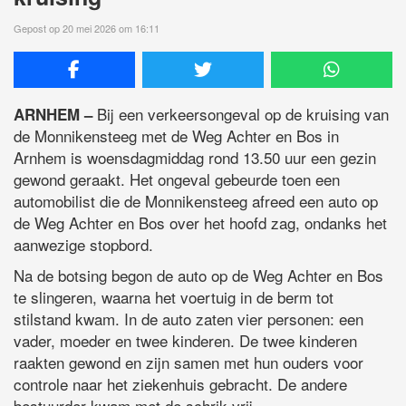
Gepost op 20 mei 2026 om 16:11
Bij een verkeersongeval op de kruising van
ARNHEM –
de Monnikensteeg met de Weg Achter en Bos in
Arnhem is woensdagmiddag rond 13.50 uur een gezin
gewond geraakt. Het ongeval gebeurde toen een
automobilist die de Monnikensteeg afreed een auto op
de Weg Achter en Bos over het hoofd zag, ondanks het
aanwezige stopbord.
Na de botsing begon de auto op de Weg Achter en Bos
te slingeren, waarna het voertuig in de berm tot
stilstand kwam. In de auto zaten vier personen: een
vader, moeder en twee kinderen. De twee kinderen
raakten gewond en zijn samen met hun ouders voor
controle naar het ziekenhuis gebracht. De andere
bestuurder kwam met de schrik vrij.