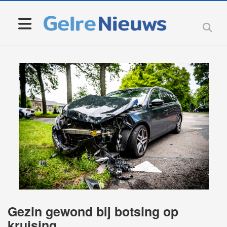
Gezin gewond bij botsing op
kruising