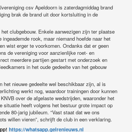
lvereniging csv Apeldoorn is zaterdagmiddag brand
ing brak de brand uit door kortsluiting in de
 het clubgebouw. Enkele aanwezigen zijn ter plaatse
 ingeademde rook, maar niemand hoefde naar het
en wist erger te voorkomen. Ondanks dat er geen
ns de vereniging voor aanzienlijke roet- en
rect meerdere partijen gestart met onderzoek en
eedkamers in het oude gedeelte van het gebouw
 het nieuwe gedeelte wel beschikbaar zijn, al is
erlichting werkt nog, waardoor trainingen door kunnen
 KNVB over de afgelaste wedstrijden, waaronder het
e situatie heeft volgens het bestuur grote impact op
nde 80-jarig jubileum. “Vast staat dat we ons
 willen vieren”, schrijft de club in een verklaring.
app!
https://whatsapp.gelrenieuws.nl