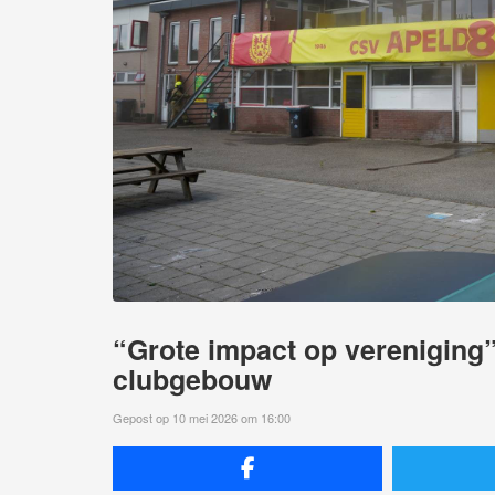
“Grote impact op vereniging”
clubgebouw
Gepost op 10 mei 2026 om 16:00