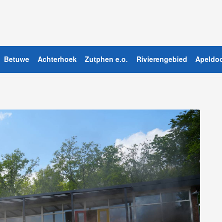
Betuwe
Achterhoek
Zutphen e.o.
Rivierengebied
Apeldoo