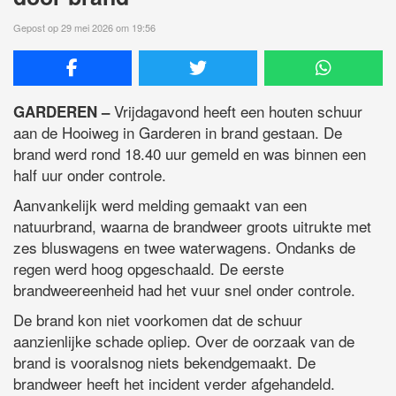
Gepost op 29 mei 2026 om 19:56
Vrijdagavond heeft een houten schuur
GARDEREN –
aan de Hooiweg in Garderen in brand gestaan. De
brand werd rond 18.40 uur gemeld en was binnen een
half uur onder controle.
Aanvankelijk werd melding gemaakt van een
natuurbrand, waarna de brandweer groots uitrukte met
zes bluswagens en twee waterwagens. Ondanks de
regen werd hoog opgeschaald. De eerste
brandweereenheid had het vuur snel onder controle.
De brand kon niet voorkomen dat de schuur
aanzienlijke schade opliep. Over de oorzaak van de
brand is vooralsnog niets bekendgemaakt. De
brandweer heeft het incident verder afgehandeld.