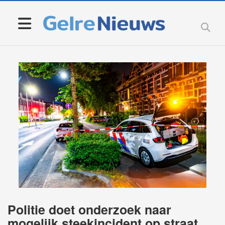
Politie doet onderzoek naar
mogelijk steekincident op straat