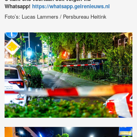
Whatsapp!
https://whatsapp.gelrenieuws.nl
Foto’s: Lucas Lammers / Persbureau Heitink