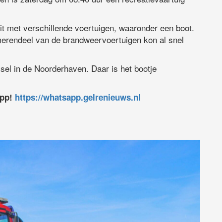
it met verschillende voertuigen, waaronder een boot.
 merendeel van de brandweervoertuigen kon al snel
ssel in de Noorderhaven. Daar is het bootje
app!
https://whatsapp.gelrenieuws.nl