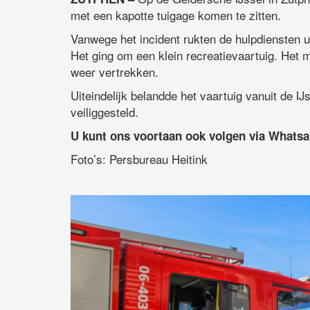
met een kapotte tuigage komen te zitten.
Vanwege het incident rukten de hulpdiensten u
Het ging om een klein recreatievaartuig. Het
weer vertrekken.
Uiteindelijk belandde het vaartuig vanuit de IJ
veiliggesteld.
U kunt ons voortaan ook volgen via Whats
Foto’s: Persbureau Heitink