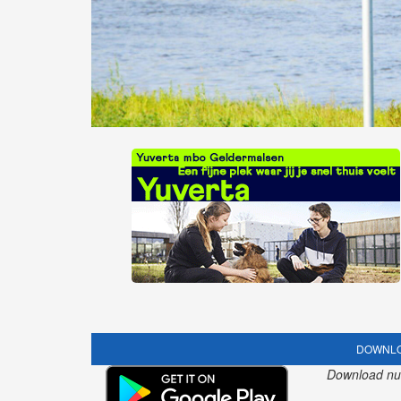
DOWNLO
Download nu o