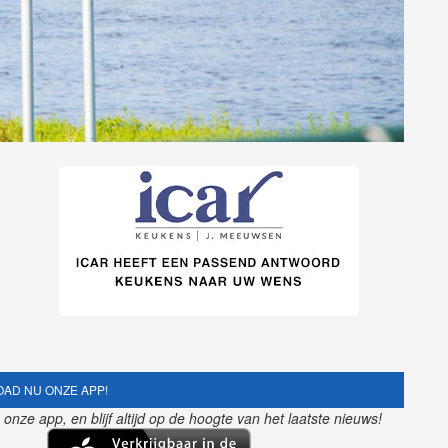
AD NU ONZE APP!
nze app, en blijf altijd op de hoogte van het laatste nieuws!