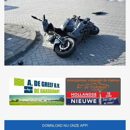
DOWNLOAD NU ONZE APP!