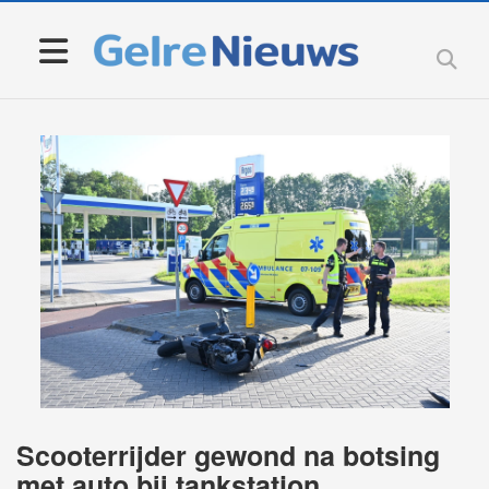
Scooterrijder gewond na botsing
met auto bij tankstation