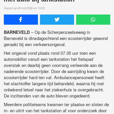
Gepost op 26 mei 2026 om 10:20
– Op de Scherpenzeelseweg in
BARNEVELD
Barneveld is dinsdagochtend een scooterrijder gewond
geraakt bij een verkeersongeval.
Het ongeval vond plaats rond 07.35 uur toen een
automobilist vanuit een tankstation het fietspad
overstak en daarbij geen voorrang verleende aan de
naderende scooterrijder. Door de aanrijding kwam de
scooterrijder hard ten val. Ambulancepersoneel heeft
het slachtoffer langere tijd behandeld, waarna hij met
onbekend letsel naar het ziekenhuis is overgebracht.
De inzittenden van de auto bleven ongedeerd.
Meerdere politieteams kwamen ter plaatse en sloten de
in- en uitrit van het tankstation af voor onderzoek door