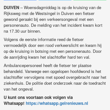
– Woensdagmiddag is op de kruising van de
DUIVEN
Rijksweg met de Westsingel in Duiven een fietser
gewond geraakt bij een verkeersongeval met een
personenauto. De melding van het incident kwam kort
na 17.30 uur binnen.
Volgens de eerste informatie reed de fietser
vermoedelijk door een rood verkeerslicht en kwam hij
op de kruising in botsing met een personenauto. Door
de aanrijding kwam het slachtoffer hard ten val.
Ambulancepersoneel heeft de fietser ter plaatse
behandeld. Vanwege een opgelopen hoofdwond is het
slachtoffer vervolgens met spoed overgebracht naar het
ziekenhuis. De politie doet onderzoek naar de toedracht
van het ongeval.
U kunt ons voortaan ook volgen via
Whatsapp!
https://whatsapp.gelrenieuws.nl