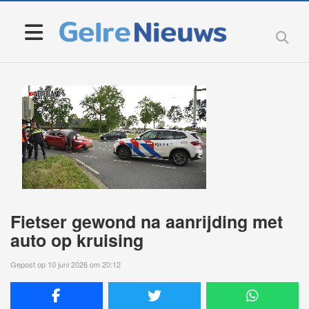
Fietser gewond na aanrijding met
auto op kruising
Gepost op 10 juni 2026 om 20:12