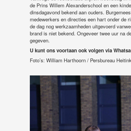
de Prins Willem Alexanderschool en een kinde
dinsdagavond bekend aan ouders. Burgemees
medewerkers en directies een hart onder de r
de dag nog werkzaamheden uitgevoerd vanweg
brand is niet bekend. Ongeveer twee uur na d
gegeven.
U kunt ons voortaan ook volgen via Whats
Foto’s: William Harthoorn / Persbureau Heitin