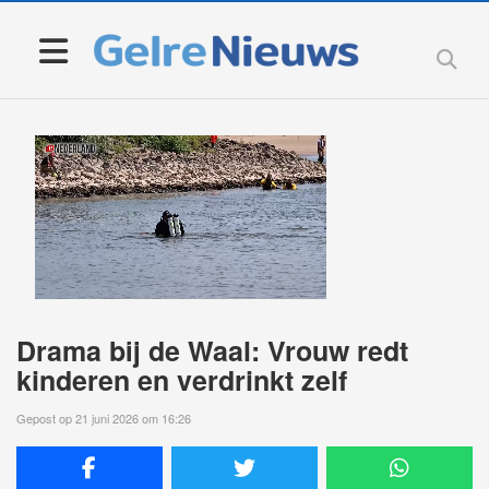
Drama bij de Waal: Vrouw redt
kinderen en verdrinkt zelf
Gepost op 21 juni 2026 om 16:26