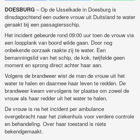
– Op de IJsselkade in Doesburg is
DOESBURG
dinsdagochtend een oudere vrouw uit Duitsland te water
geraakt bij een passagiersschip.
Het incident gebeurde rond 09:00 uur toen de vrouw via
een loopplank van boord wilde gaan. Door nog
onbekende oorzaak raakte zij te water. Een
bemanningslid van het schip, de kok, twijfelde geen
moment en sprong direct achter haar aan.
Volgens de brandweer wist de man de vrouw uit het
water te halen en daarmee haar leven te redden. De
brandweer kwam vervolgens ter plaatse om zowel de
vrouw als haar redder uit het water te halen.
De vrouw is na het incident per ambulance
overgebracht naar het ziekenhuis voor verdere controle
en behandeling. Over haar toestand is niets
bekendgemaakt.