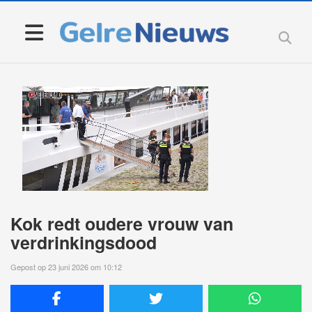
Kok redt oudere vrouw van
verdrinkingsdood
Gepost op 23 juni 2026 om 10:12