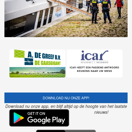
DOWNLOAD NU ONZE APP!
Download nu onze app, en blijf altijd op de hoogte van het laatste
nieuws!