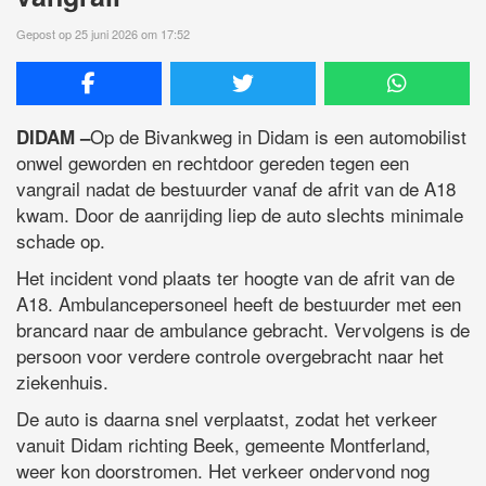
Gepost op 25 juni 2026 om 17:52
Op de Bivankweg in Didam is een automobilist
DIDAM –
onwel geworden en rechtdoor gereden tegen een
vangrail nadat de bestuurder vanaf de afrit van de A18
kwam. Door de aanrijding liep de auto slechts minimale
schade op.
Het incident vond plaats ter hoogte van de afrit van de
A18. Ambulancepersoneel heeft de bestuurder met een
brancard naar de ambulance gebracht. Vervolgens is de
persoon voor verdere controle overgebracht naar het
ziekenhuis.
De auto is daarna snel verplaatst, zodat het verkeer
vanuit Didam richting Beek, gemeente Montferland,
weer kon doorstromen. Het verkeer ondervond nog