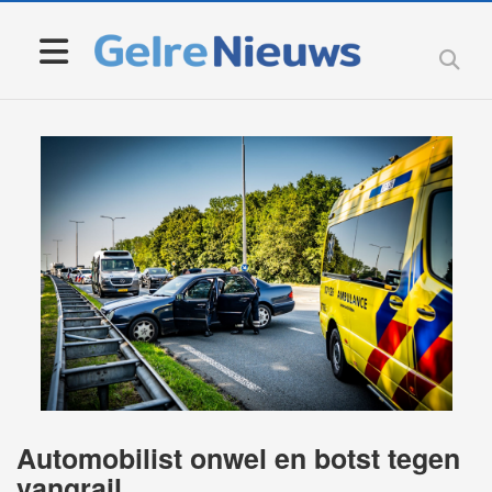
Automobilist onwel en botst tegen
vangrail