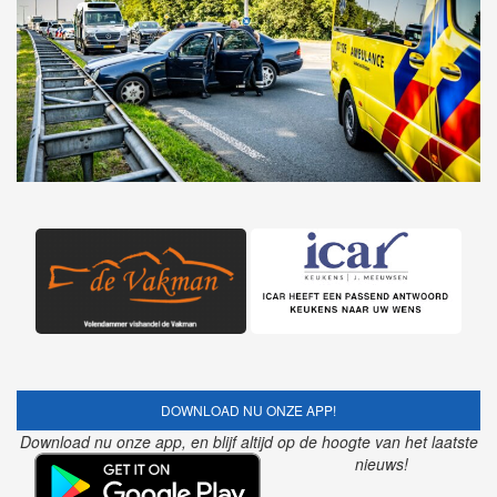
DOWNLOAD NU ONZE APP!
Download nu onze app, en blijf altijd op de hoogte van het laatste
nieuws!