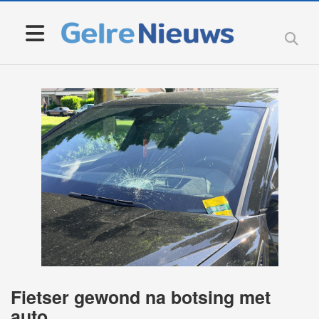
Fietser gewond na botsing met
auto