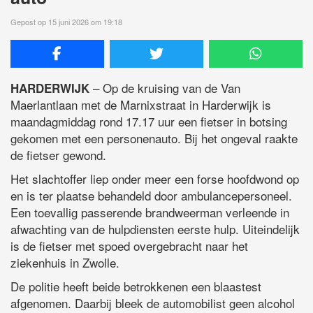
Gepost op 15 juni 2026 om 19:18
– Op de kruising van de Van
HARDERWIJK
Maerlantlaan met de Marnixstraat in Harderwijk is
maandagmiddag rond 17.17 uur een fietser in botsing
gekomen met een personenauto. Bij het ongeval raakte
de fietser gewond.
Het slachtoffer liep onder meer een forse hoofdwond op
en is ter plaatse behandeld door ambulancepersoneel.
Een toevallig passerende brandweerman verleende in
afwachting van de hulpdiensten eerste hulp. Uiteindelijk
is de fietser met spoed overgebracht naar het
ziekenhuis in Zwolle.
De politie heeft beide betrokkenen een blaastest
afgenomen. Daarbij bleek de automobilist geen alcohol