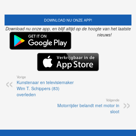
DOWNLOAD NU ONZE APP!
Download nu onze app, en blijf altijd op de hoogte van het laatste
nieuws!
Vorige
Kunstenaar en televisiemaker
Wim T. Schippers (83)
overleden
Volgende
Motorrijder belandt met motor in
sloot