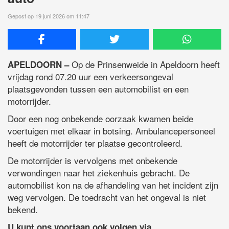
Gepost op 19 juni 2026 om 11:47
Op de Prinsenweide in Apeldoorn heeft
APELDOORN –
vrijdag rond 07.20 uur een verkeersongeval
plaatsgevonden tussen een automobilist en een
motorrijder.
Door een nog onbekende oorzaak kwamen beide
voertuigen met elkaar in botsing. Ambulancepersoneel
heeft de motorrijder ter plaatse gecontroleerd.
De motorrijder is vervolgens met onbekende
verwondingen naar het ziekenhuis gebracht. De
automobilist kon na de afhandeling van het incident zijn
weg vervolgen. De toedracht van het ongeval is niet
bekend.
U kunt ons voortaan ook volgen via