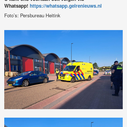
Whatsapp!
https://whatsapp.gelrenieuws.nl
Foto’s: Persbureau Heitink