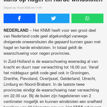
Gepost op 10 juni 2026 om 11:44
– Het KNMI heeft voor een groot deel
NEDERLAND
van Nederland code geel afgekondigd vanwege
dreigende onweersbuien die gepaard kunnen gaan met
hagel en harde windstoten. In totaal geldt de
waarschuwing voor negen provincies.
In Zuid-Holland is de waarschuwing woensdag al van
kracht en duurt naar verwachting tot 16.00 uur. Vanaf
het middaguur geldt code geel ook in Groningen,
Drenthe, Flevoland, Overijssel, Gelderland, Utrecht,
Limburg en Noord-Brabant. In de laatste twee
provincies eindigt de waarschuwing naar verwachting
om 22.00 uur. Bij de buien zijn hagelstenen van 2
centimeter mogelijk en kunnen windstoten een snelheid
bereiken van 60 kilometer per uur. Het KNMI adviseert