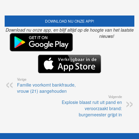
DOWNLOAD NU ONZE APP!
Download nu onze app, en blijf altijd op de hoogte van het laatste
nieuws!
Vorige
Familie voorkomt bankfraude,
vrouw (21) aangehouden
Volgende
Explosie blaast ruit uit pand en
veroorzaakt brand:
burgemeester grijpt in