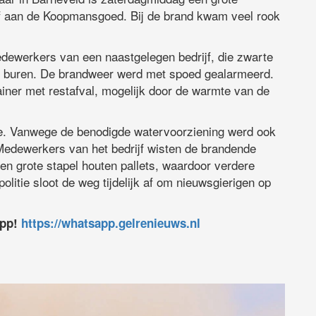
ijf aan de Koopmansgoed. Bij de brand kwam veel rook
dewerkers van een naastgelegen bedrijf, die zwarte
un buren. De brandweer werd met spoed gealarmeerd.
ainer met restafval, mogelijk door de warmte van de
le. Vanwege de benodigde watervoorziening werd ook
Medewerkers van het bedrijf wisten de brandende
en grote stapel houten pallets, waardoor verdere
litie sloot de weg tijdelijk af om nieuwsgierigen op
app!
https://whatsapp.gelrenieuws.nl