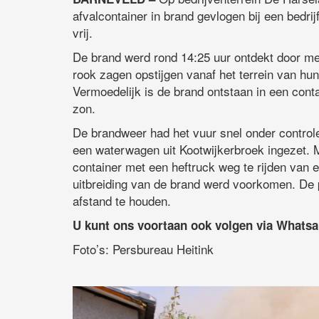
afvalcontainer in brand gevlogen bij een bedr
vrij.
De brand werd rond 14:25 uur ontdekt door me
rook zagen opstijgen vanaf het terrein van h
Vermoedelijk is de brand ontstaan in een cont
zon.
De brandweer had het vuur snel onder contro
een waterwagen uit Kootwijkerbroek ingezet. 
container met een heftruck weg te rijden van e
uitbreiding van de brand werd voorkomen. De po
afstand te houden.
U kunt ons voortaan ook volgen via Whats
Foto’s: Persbureau Heitink