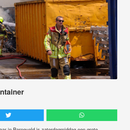
ontainer
aar in Barneveld is zaterdagmiddag een grote