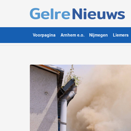
Voorpagina
Arnhem e.o.
Nijmegen
Liemers