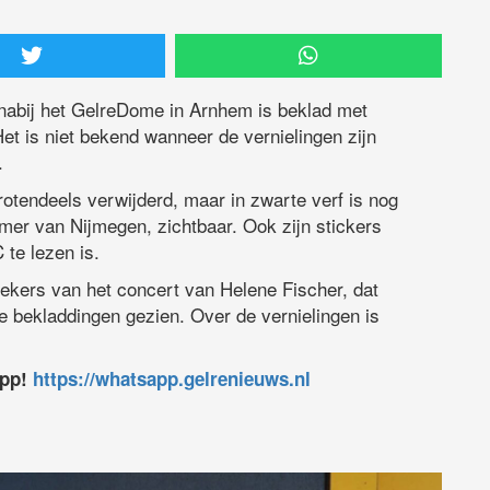
abij het GelreDome in Arnhem is beklad met
et is niet bekend wanneer de vernielingen zijn
.
rotendeels verwijderd, maar in zwarte verf is nog
mmer van Nijmegen, zichtbaar. Ook zijn stickers
te lezen is.
kers van het concert van Helene Fischer, dat
 bekladdingen gezien. Over de vernielingen is
app!
https://whatsapp.gelrenieuws.nl