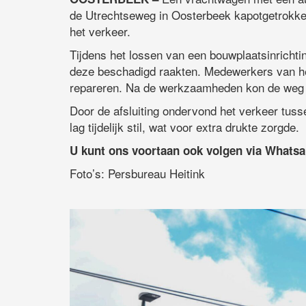
de Utrechtseweg in Oosterbeek kapotgetrokken.
het verkeer.
Tijdens het lossen van een bouwplaatsinrichti
deze beschadigd raakten. Medewerkers van het
repareren. Na de werkzaamheden kon de weg 
Door de afsluiting ondervond het verkeer tus
lag tijdelijk stil, wat voor extra drukte zorgde.
U kunt ons voortaan ook volgen via Whats
Foto’s: Persbureau Heitink