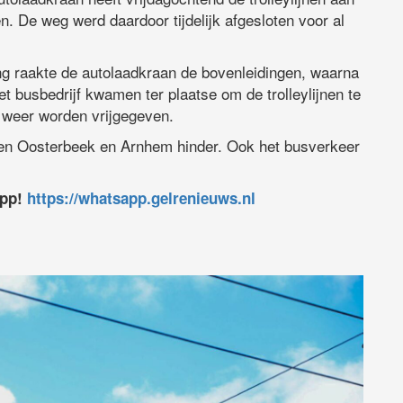
 De weg werd daardoor tijdelijk afgesloten voor al
ng raakte de autolaadkraan de bovenleidingen, waarna
 busbedrijf kwamen ter plaatse om de trolleylijnen te
weer worden vrijgegeven.
sen Oosterbeek en Arnhem hinder. Ook het busverkeer
app!
https://whatsapp.gelrenieuws.nl