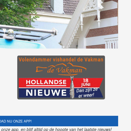
AD NU ONZE APP!
nze app, en blijf altijd op de hoogte van het laatste nieuws!