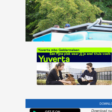
DOWNLO
Download nu o