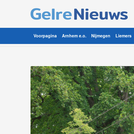
Voorpagina
Arnhem e.o.
Nijmegen
Liemers