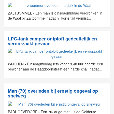
ZALTBOMMEL - Een man is dinsdagmiddag verdronken in
de Waal bij Zaltbommel nadat hij korte tijd vermist...
LPG-tank camper ontploft gedeeltelijk en
veroorzaakt gevaar
WIJCHEN - Dinsdagmiddag iets voor 13.40 uur hoorde een
bewoner aan de Haagdoornstraat een harde knal, nadat...
Man (70) overleden bij ernstig ongeval op
snelweg
BADHOEVEDORP - Een 70-jarige man uit de Gelderse