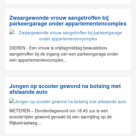
Zwaargewonde vrouw aangetroffen bij
parkeergarage onder appartementencomplex
DIEREN - Een vrouw is vrijdagmiddag bewusteloos
aangetroffen bij de ingang van een parkeergarage onder
een appartementencomplex...
Jongen op scooter gewond na botsing met
afslaande auto
METEREN – Donderdagavond om 18.45 uur is een
scooterrijder gewond geraakt bij een aanrijding op de
Rijksstraatweg,...