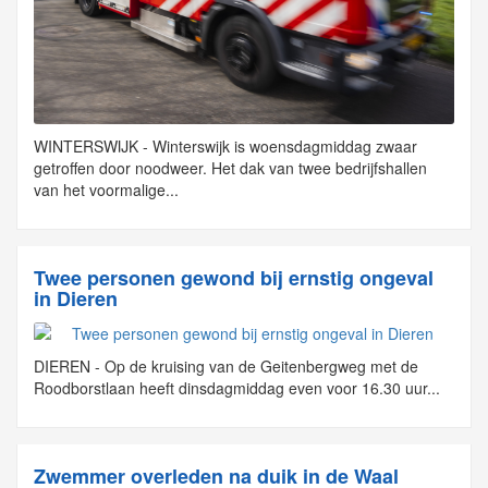
WINTERSWIJK - Winterswijk is woensdagmiddag zwaar
getroffen door noodweer. Het dak van twee bedrijfshallen
van het voormalige...
Twee personen gewond bij ernstig ongeval
in Dieren
DIEREN - Op de kruising van de Geitenbergweg met de
Roodborstlaan heeft dinsdagmiddag even voor 16.30 uur...
Zwemmer overleden na duik in de Waal