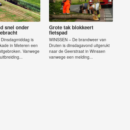
d snel onder
Grote tak blokkeert
gebracht
fietspad
Dinsdagmiddag is
WINSSEN – De brandweer van
kade in Meteren een
Druten is dinsdagavond uitgerukt
uitgebroken. Vanwege
naar de Geerstraat in Winssen
uitbreiding...
vanwege een melding...