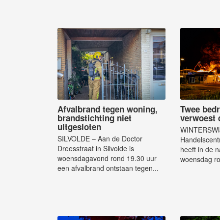
Afvalbrand tegen woning,
Twee bedr
brandstichting niet
verwoest 
uitgesloten
WINTERSWIJ
SILVOLDE – Aan de Doctor
Handelscentr
Dreesstraat in Silvolde is
heeft in de 
woensdagavond rond 19.30 uur
woensdag ro
een afvalbrand ontstaan tegen...