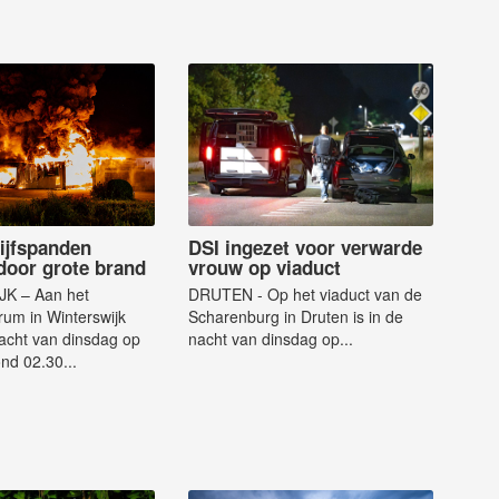
ijfspanden
DSI ingezet voor verwarde
door grote brand
vrouw op viaduct
K – Aan het
DRUTEN - Op het viaduct van de
um in Winterswijk
Scharenburg in Druten is in de
nacht van dinsdag op
nacht van dinsdag op...
nd 02.30...