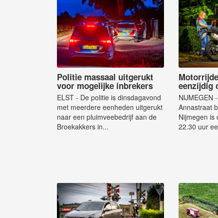
Politie massaal uitgerukt
Motorrijd
voor mogelijke inbrekers
eenzijdig
ELST - De politie is dinsdagavond
NIJMEGEN - 
met meerdere eenheden uitgerukt
Annastraat b
naar een pluimveebedrijf aan de
Nijmegen is
Broekakkers in...
22.30 uur ee