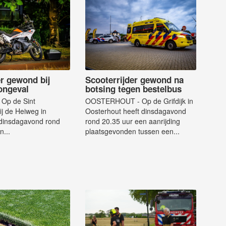
er gewond bij
Scooterrijder gewond na
 ongeval
botsing tegen bestelbus
Op de Sint
OOSTERHOUT - Op de Grifdijk in
ij de Heiweg in
Oosterhout heeft dinsdagavond
 dinsdagavond rond
rond 20.35 uur een aanrijding
n...
plaatsgevonden tussen een...