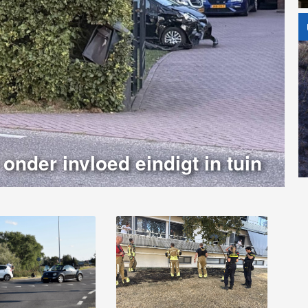
onder invloed eindigt in tuin