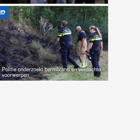
Politie onderzoekt bermbrand en verdachte
voorwerpen