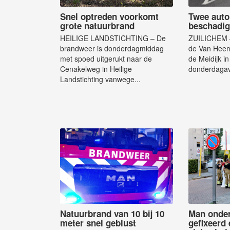
Snel optreden voorkomt
Twee auto
grote natuurbrand
beschadig
HEILIGE LANDSTICHTING – De
ZUILICHEM –
brandweer is donderdagmiddag
de Van Heem
met spoed uitgerukt naar de
de Meidijk in
Cenakelweg in Heilige
donderdagav
Landstichting vanwege...
Natuurbrand van 10 bij 10
Man onder
meter snel geblust
gefixeerd 