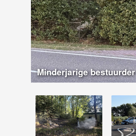
Minderjarige bestuurder 