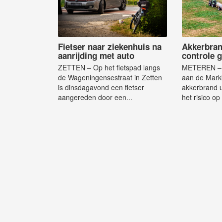
Fietser naar ziekenhuis na
Akkerbran
aanrijding met auto
controle 
ZETTEN – Op het fietspad langs
METEREN – 
de Wageningensestraat in Zetten
aan de Mark
is dinsdagavond een fietser
akkerbrand 
aangereden door een...
het risico op 