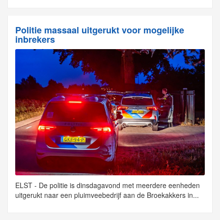
Politie massaal uitgerukt voor mogelijke
inbrekers
ELST - De politie is dinsdagavond met meerdere eenheden
uitgerukt naar een pluimveebedrijf aan de Broekakkers in...