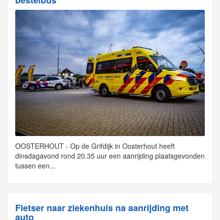
OOSTERHOUT - Op de Grifdijk in Oosterhout heeft
dinsdagavond rond 20.35 uur een aanrijding plaatsgevonden
tussen een...
Fietser naar ziekenhuis na aanrijding met
auto