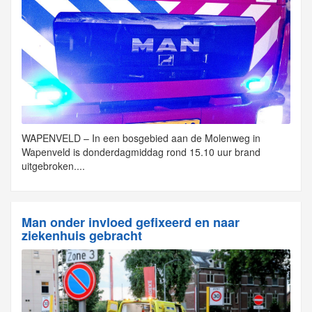
WAPENVELD – In een bosgebied aan de Molenweg in
Wapenveld is donderdagmiddag rond 15.10 uur brand
uitgebroken....
Man onder invloed gefixeerd en naar
ziekenhuis gebracht