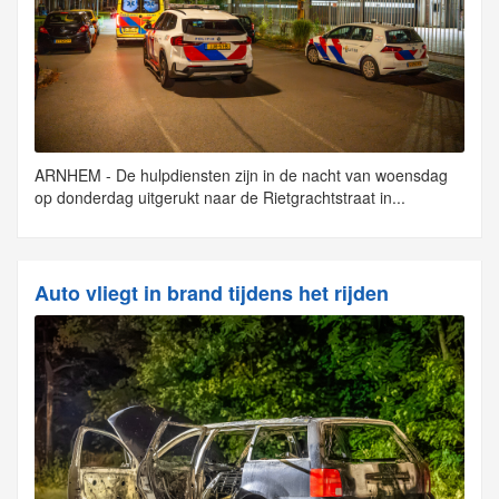
ARNHEM - De hulpdiensten zijn in de nacht van woensdag
op donderdag uitgerukt naar de Rietgrachtstraat in...
Auto vliegt in brand tijdens het rijden