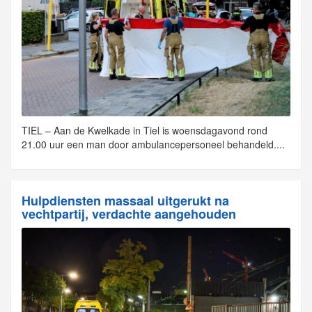
TIEL – Aan de Kwelkade in Tiel is woensdagavond rond
21.00 uur een man door ambulancepersoneel behandeld....
Hulpdiensten massaal uitgerukt na
vechtpartij, verdachte aangehouden