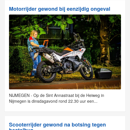
Motorrijder gewond bij eenzijdig ongeval
NIJMEGEN - Op de Sint Annastraat bij de Heiweg in
Nijmegen is dinsdagavond rond 22.30 uur een...
Scooterrijder gewond na botsing tegen
bestelbus