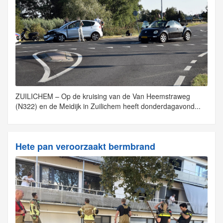
ZUILICHEM – Op de kruising van de Van Heemstraweg
(N322) en de Meidijk in Zuilichem heeft donderdagavond...
Hete pan veroorzaakt bermbrand