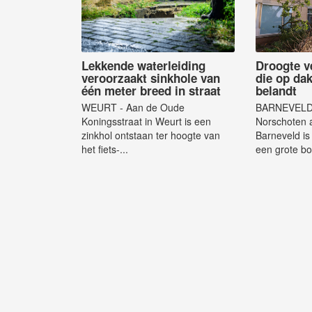
Lekkende waterleiding
Droogte v
veroorzaakt sinkhole van
die op da
één meter breed in straat
belandt
WEURT - Aan de Oude
BARNEVELD -
Koningsstraat in Weurt is een
Norschoten 
zinkhol ontstaan ter hoogte van
Barneveld i
het fiets-...
een grote bo