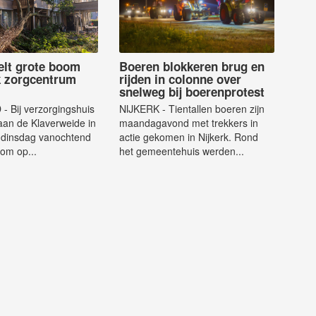
elt grote boom
Boeren blokkeren brug en
k zorgcentrum
rijden in colonne over
snelweg bij boerenprotest
 Bij verzorgingshuis
NIJKERK - Tientallen boeren zijn
aan de Klaverweide in
maandagavond met trekkers in
s dinsdag vanochtend
actie gekomen in Nijkerk. Rond
om op...
het gemeentehuis werden...