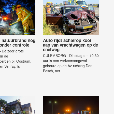
e natuurbrand nog
Auto rijdt achterop kooi
t onder controle
aap van vrachtwagen op de
snelweg
De zeer grote
CULEMBORG - Dinsdag om 10.30
in de
uur is een verkeersongeval
bergen bij Oostrum,
gebeurd op de A2 richting Den
an Venray, is
Bosch, net...