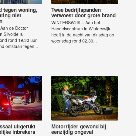
d tegen woning,
Twee bedrijfspanden
ting niet
verwoest door grote brand
n
WINTERSWIJK – Aan het
Aan de Doctor
Handelscentrum in Winterswijk
n Silvolde is
heeft in de nacht van dinsdag op
nd rond 19.30 uur
woensdag rond 02.30...
nd ontstaan tegen...
ssaal uitgerukt
Motorrijder gewond bij
lijke inbrekers
eenzijdig ongeval