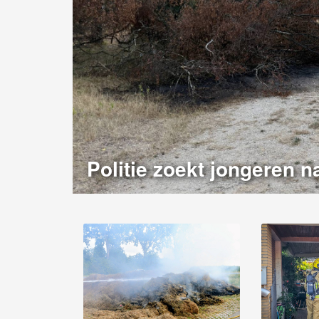
Politie zoekt jongeren n