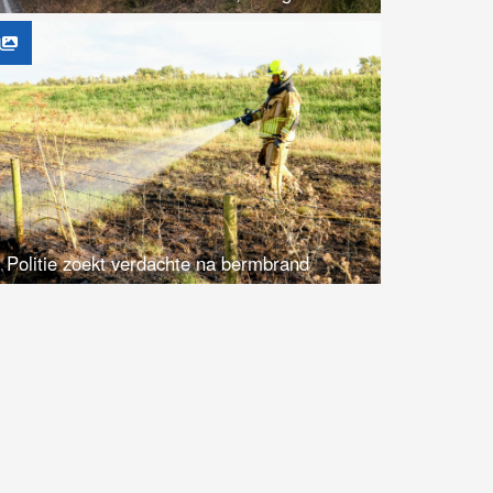
Politie zoekt verdachte na bermbrand