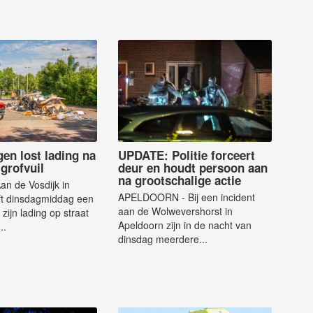
en lost lading na
UPDATE: Politie forceert
grofvuil
deur en houdt persoon aan
na grootschalige actie
n de Vosdijk in
APELDOORN - Bij een incident
t dinsdagmiddag een
aan de Wolwevershorst in
zijn lading op straat
Apeldoorn zijn in de nacht van
..
dinsdag meerdere...