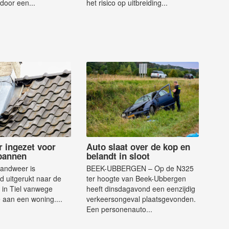
door een...
het risico op uitbreiding...
 ingezet voor
Auto slaat over de kop en
pannen
belandt in sloot
randweer is
BEEK-UBBERGEN – Op de N325
 uitgerukt naar de
ter hoogte van Beek-Ubbergen
t in Tiel vanwege
heeft dinsdagavond een eenzijdig
 aan een woning....
verkeersongeval plaatsgevonden.
Een personenauto...