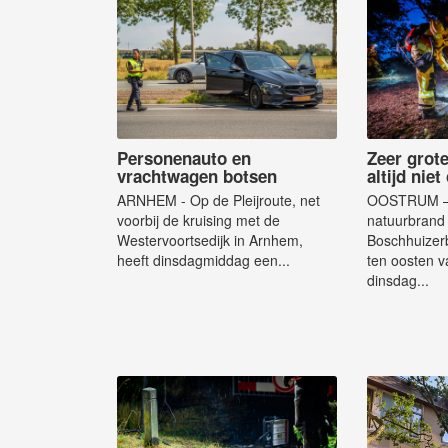
Personenauto en
Zeer grot
vrachtwagen botsen
altijd nie
ARNHEM - Op de Pleijroute, net
OOSTRUM – 
voorbij de kruising met de
natuurbrand 
Westervoortsedijk in Arnhem,
Boschhuizer
heeft dinsdagmiddag een...
ten oosten v
dinsdag...