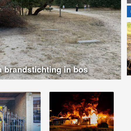
a brandstichting in bos