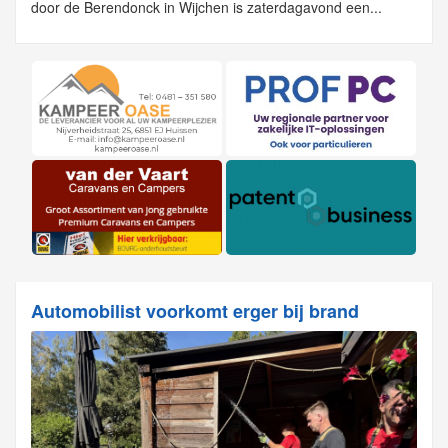
door de Berendonck in Wijchen is zaterdagavond een...
Automobilist voorkomt erger bij brand