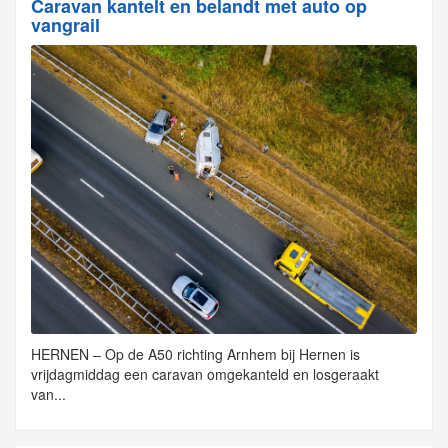
Caravan kantelt en belandt met auto op
vangrail
HERNEN – Op de A50 richting Arnhem bij Hernen is
vrijdagmiddag een caravan omgekanteld en losgeraakt
van...