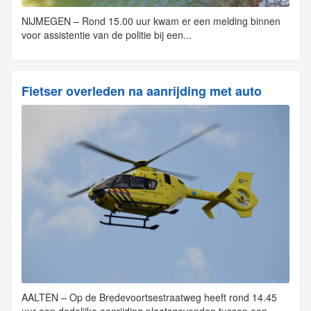
NIJMEGEN – Rond 15.00 uur kwam er een melding binnen
voor assistentie van de politie bij een...
Fietser overleden na aanrijding met auto
AALTEN – Op de Bredevoortsestraatweg heeft rond 14.45
uur een dodelijke aanrijding plaatsgevonden tussen een