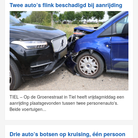
Twee auto’s flink beschadigd bij aanrijding
TIEL – Op de Groenestraat in Tiel heeft vrijdagmiddag een
aanrijding plaatsgevonden tussen twee personenauto's.
Beide voertuigen...
Drie auto’s botsen op kruising, één persoon