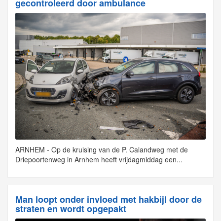
gecontroleerd door ambulance
ARNHEM - Op de kruising van de P. Calandweg met de
Driepoortenweg in Arnhem heeft vrijdagmiddag een...
Man loopt onder invloed met hakbijl door de
straten en wordt opgepakt