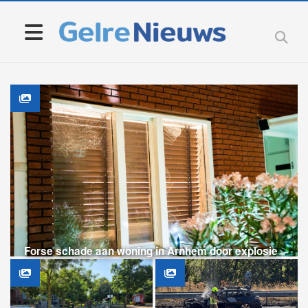
Forse schade aan woning in Arnhem door explosie