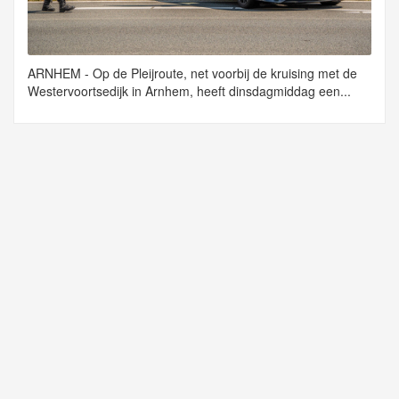
ARNHEM - Op de Pleijroute, net voorbij de kruising met de
Westervoortsedijk in Arnhem, heeft dinsdagmiddag een...