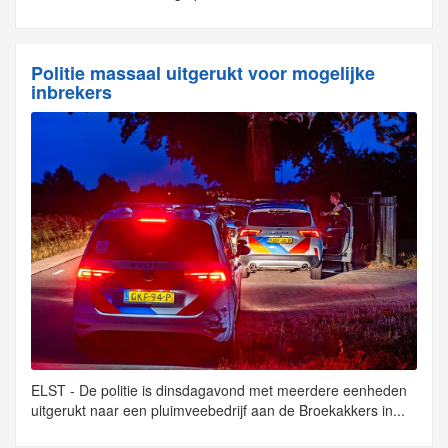
Politie massaal uitgerukt voor mogelijke
inbrekers
ELST - De politie is dinsdagavond met meerdere eenheden
uitgerukt naar een pluimveebedrijf aan de Broekakkers in...