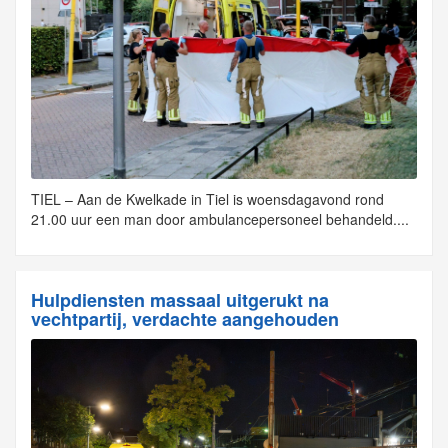
TIEL – Aan de Kwelkade in Tiel is woensdagavond rond
21.00 uur een man door ambulancepersoneel behandeld....
Hulpdiensten massaal uitgerukt na
vechtpartij, verdachte aangehouden