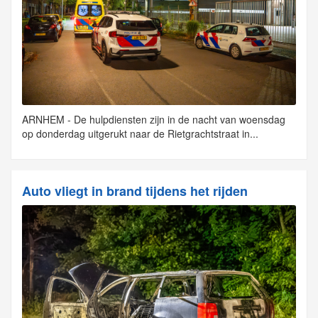
ARNHEM - De hulpdiensten zijn in de nacht van woensdag
op donderdag uitgerukt naar de Rietgrachtstraat in...
Auto vliegt in brand tijdens het rijden