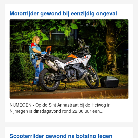
Motorrijder gewond bij eenzijdig ongeval
NIJMEGEN - Op de Sint Annastraat bij de Heiweg in
Nijmegen is dinsdagavond rond 22.30 uur een...
Scooterrijder gewond na botsing tegen