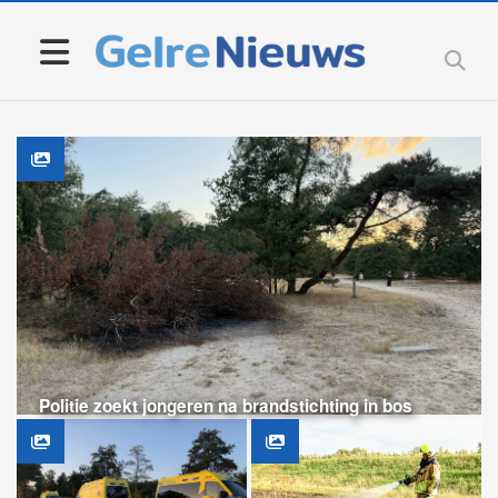
Politie zoekt jongeren na brandstichting in bos