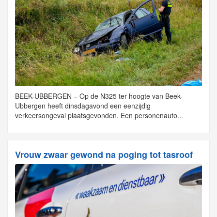
BEEK-UBBERGEN – Op de N325 ter hoogte van Beek-
Ubbergen heeft dinsdagavond een eenzijdig
verkeersongeval plaatsgevonden. Een personenauto...
Vrouw zwaar gewond na poging tot tasroof