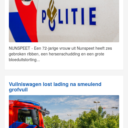
NUNSPEET - Een 72-jarige vrouw uit Nunspeet heeft zes
gebroken ribben, een hersenschudding en een grote
bloeduitstorting...
Vuilniswagen lost lading na smeulend
grofvuil