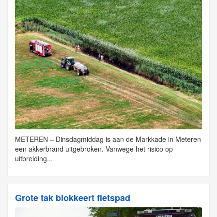
METEREN – Dinsdagmiddag is aan de Markkade in Meteren
een akkerbrand uitgebroken. Vanwege het risico op
uitbreiding...
Grote tak blokkeert fietspad