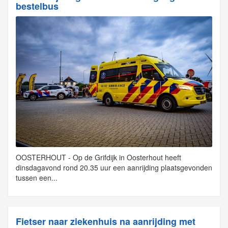
bestelbus
OOSTERHOUT - Op de Grifdijk in Oosterhout heeft
dinsdagavond rond 20.35 uur een aanrijding plaatsgevonden
tussen een...
Fietser naar ziekenhuis na aanrijding met