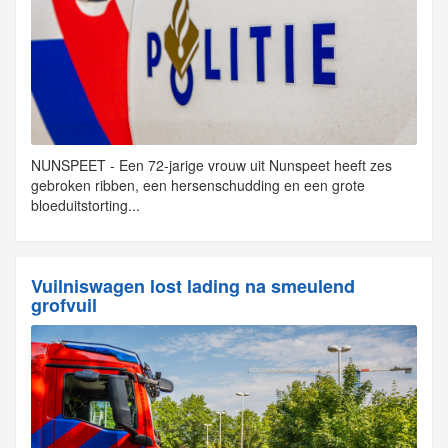
NUNSPEET - Een 72-jarige vrouw uit Nunspeet heeft zes
gebroken ribben, een hersenschudding en een grote
bloeduitstorting...
Vuilniswagen lost lading na smeulend
grofvuil