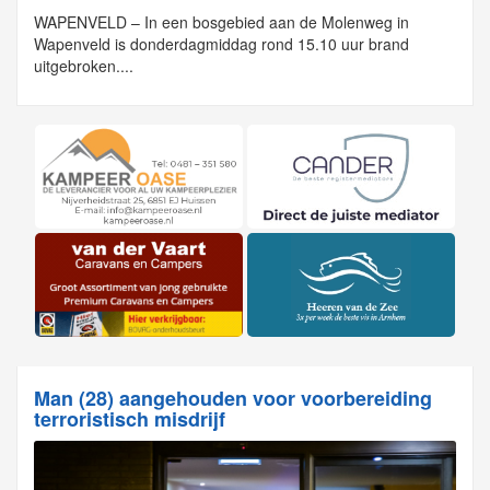
WAPENVELD – In een bosgebied aan de Molenweg in
Wapenveld is donderdagmiddag rond 15.10 uur brand
uitgebroken....
Man (28) aangehouden voor voorbereiding
terroristisch misdrijf