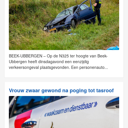
BEEK-UBBERGEN – Op de N325 ter hoogte van Beek-
Ubbergen heeft dinsdagavond een eenzijdig
verkeersongeval plaatsgevonden. Een personenauto...
Vrouw zwaar gewond na poging tot tasroof