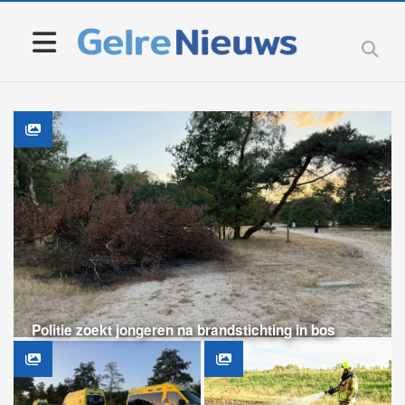
Politie zoekt jongeren na brandstichting in bos