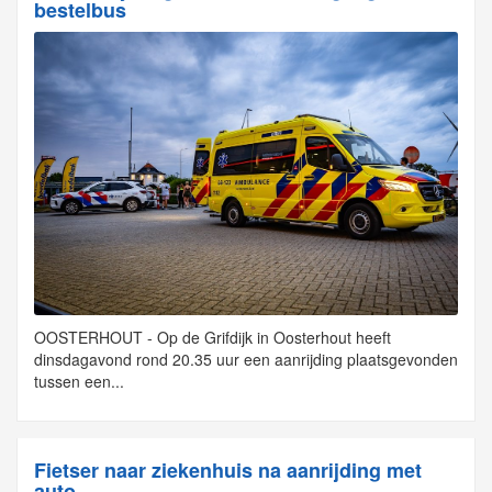
bestelbus
OOSTERHOUT - Op de Grifdijk in Oosterhout heeft
dinsdagavond rond 20.35 uur een aanrijding plaatsgevonden
tussen een...
Fietser naar ziekenhuis na aanrijding met
auto