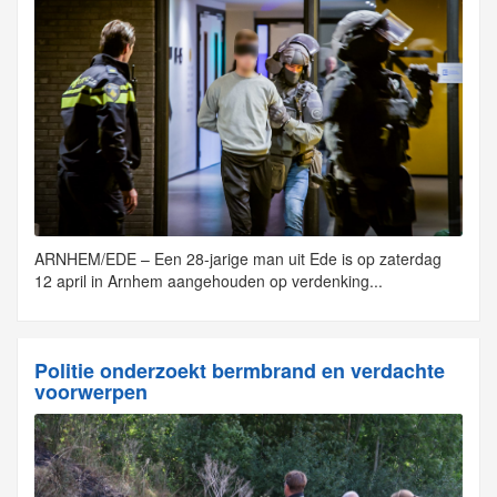
ARNHEM/EDE – Een 28-jarige man uit Ede is op zaterdag
12 april in Arnhem aangehouden op verdenking...
Politie onderzoekt bermbrand en verdachte
voorwerpen