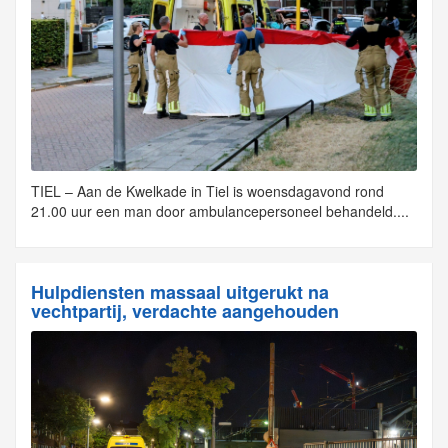
TIEL – Aan de Kwelkade in Tiel is woensdagavond rond
21.00 uur een man door ambulancepersoneel behandeld....
Hulpdiensten massaal uitgerukt na
vechtpartij, verdachte aangehouden