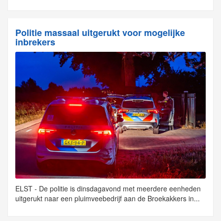
Politie massaal uitgerukt voor mogelijke
inbrekers
ELST - De politie is dinsdagavond met meerdere eenheden
uitgerukt naar een pluimveebedrijf aan de Broekakkers in...