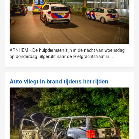
ARNHEM - De hulpdiensten zijn in de nacht van woensdag
op donderdag uitgerukt naar de Rietgrachtstraat in...
Auto vliegt in brand tijdens het rijden