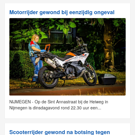
Motorrijder gewond bij eenzijdig ongeval
NIJMEGEN - Op de Sint Annastraat bij de Heiweg in
Nijmegen is dinsdagavond rond 22.30 uur een...
Scooterrijder gewond na botsing tegen