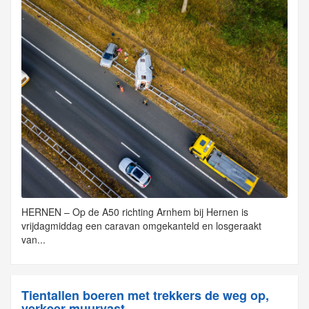
HERNEN – Op de A50 richting Arnhem bij Hernen is
vrijdagmiddag een caravan omgekanteld en losgeraakt
van...
Tientallen boeren met trekkers de weg op,
verkeer muurvast