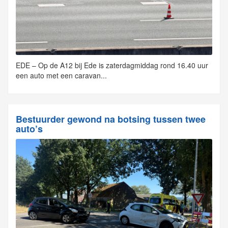
EDE – Op de A12 bij Ede is zaterdagmiddag rond 16.40 uur
een auto met een caravan...
Bestuurder gewond na botsing tussen twee
auto’s