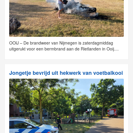
OOIJ – De brandweer van Nijmegen is zaterdagmiddag
uitgerukt voor een bermbrand aan de Rietlanden in Ooij....
Jongetje bevrijd uit hekwerk van voetbalkooi