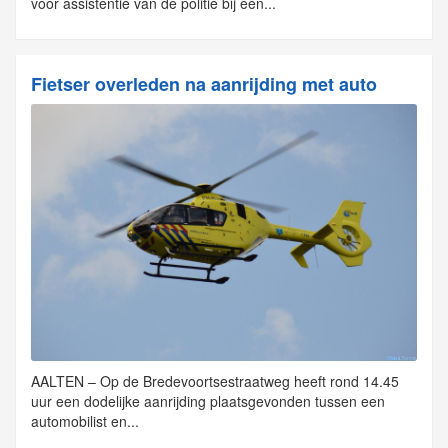
voor assistentie van de politie bij een...
Fietser overleden na aanrijding met auto
AALTEN – Op de Bredevoortsestraatweg heeft rond 14.45
uur een dodelijke aanrijding plaatsgevonden tussen een
automobilist en...