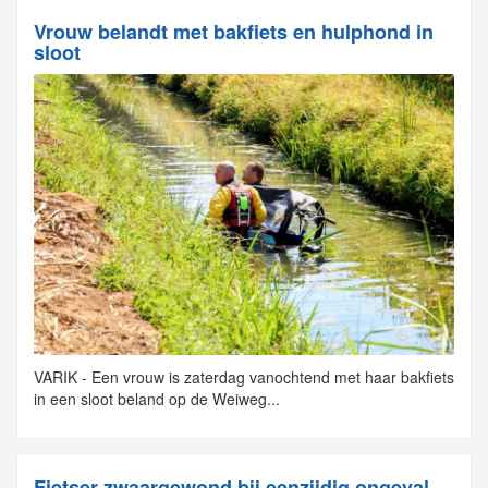
Vrouw belandt met bakfiets en hulphond in
sloot
VARIK - Een vrouw is zaterdag vanochtend met haar bakfiets
in een sloot beland op de Weiweg...
Fietser zwaargewond bij eenzijdig ongeval