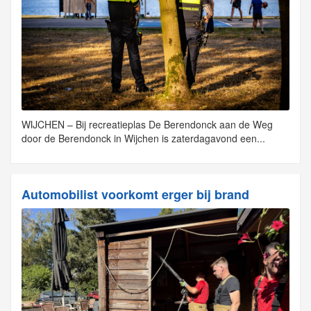
WIJCHEN – Bij recreatieplas De Berendonck aan de Weg
door de Berendonck in Wijchen is zaterdagavond een...
Automobilist voorkomt erger bij brand