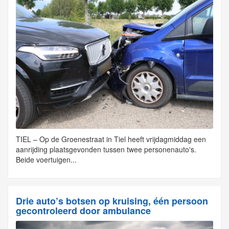
TIEL – Op de Groenestraat in Tiel heeft vrijdagmiddag een
aanrijding plaatsgevonden tussen twee personenauto's.
Beide voertuigen...
Drie auto’s botsen op kruising, één persoon
gecontroleerd door ambulance