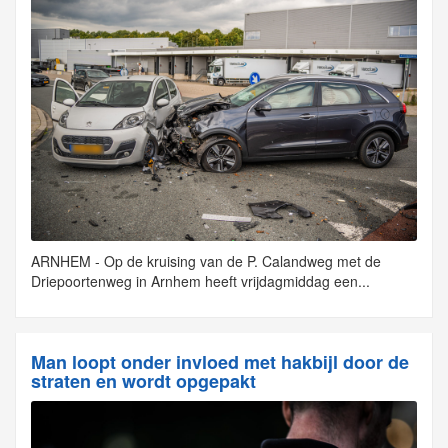
ARNHEM - Op de kruising van de P. Calandweg met de
Driepoortenweg in Arnhem heeft vrijdagmiddag een...
Man loopt onder invloed met hakbijl door de
straten en wordt opgepakt