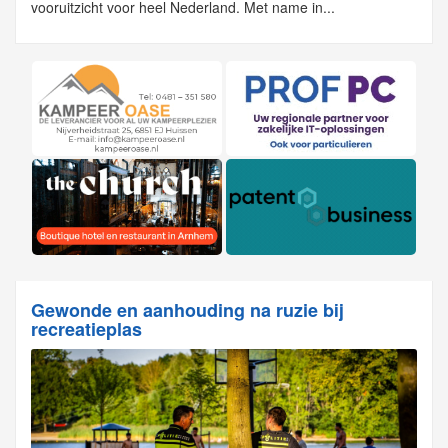
vooruitzicht voor heel Nederland. Met name in...
Gewonde en aanhouding na ruzie bij
recreatieplas