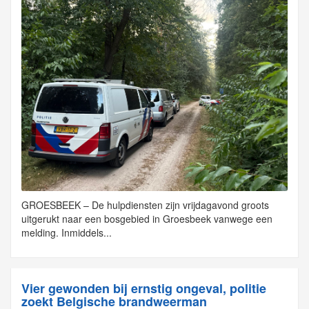
GROESBEEK – De hulpdiensten zijn vrijdagavond groots
uitgerukt naar een bosgebied in Groesbeek vanwege een
melding. Inmiddels...
Vier gewonden bij ernstig ongeval, politie
zoekt Belgische brandweerman