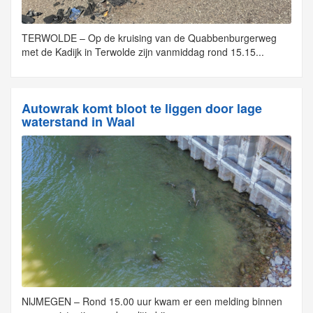
TERWOLDE – Op de kruising van de Quabbenburgerweg
met de Kadijk in Terwolde zijn vanmiddag rond 15.15...
Autowrak komt bloot te liggen door lage
waterstand in Waal
NIJMEGEN – Rond 15.00 uur kwam er een melding binnen