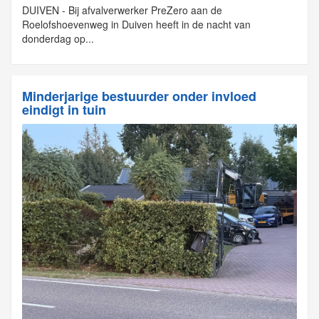
DUIVEN - Bij afvalverwerker PreZero aan de
Roelofshoevenweg in Duiven heeft in de nacht van
donderdag op...
Minderjarige bestuurder onder invloed
eindigt in tuin