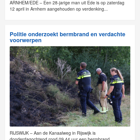
ARNHEM/EDE – Een 28-jarige man uit Ede is op zaterdag
12 april in Arnhem aangehouden op verdenking...
Politie onderzoekt bermbrand en verdachte
voorwerpen
RIJSWIJK – Aan de Kanaalweg in Rijswijk is
donderdagochtend rond 09.44 uur een bermbrand