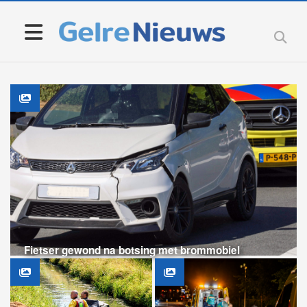
Fietser gewond na botsing met brommobiel