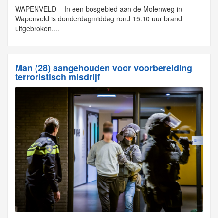
WAPENVELD – In een bosgebied aan de Molenweg in
Wapenveld is donderdagmiddag rond 15.10 uur brand
uitgebroken....
Man (28) aangehouden voor voorbereiding
terroristisch misdrijf