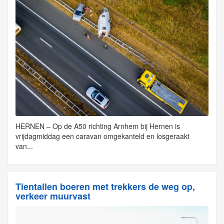
HERNEN – Op de A50 richting Arnhem bij Hernen is
vrijdagmiddag een caravan omgekanteld en losgeraakt
van...
Tientallen boeren met trekkers de weg op,
verkeer muurvast