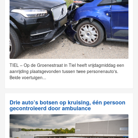
TIEL – Op de Groenestraat in Tiel heeft vrijdagmiddag een
aanrijding plaatsgevonden tussen twee personenauto's.
Beide voertuigen...
Drie auto’s botsen op kruising, één persoon
gecontroleerd door ambulance