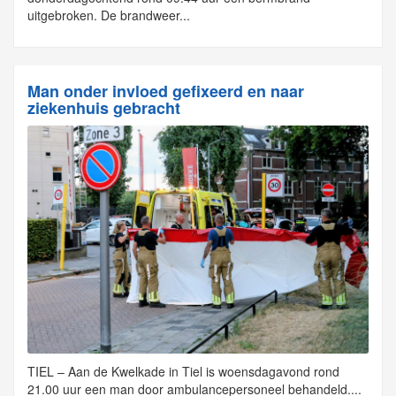
uitgebroken. De brandweer...
Man onder invloed gefixeerd en naar
ziekenhuis gebracht
TIEL – Aan de Kwelkade in Tiel is woensdagavond rond
21.00 uur een man door ambulancepersoneel behandeld....