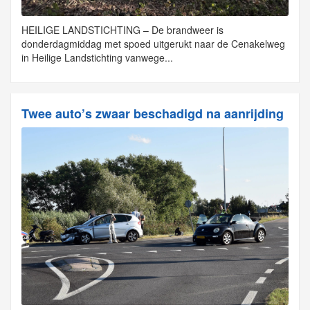
HEILIGE LANDSTICHTING – De brandweer is
donderdagmiddag met spoed uitgerukt naar de Cenakelweg
in Heilige Landstichting vanwege...
Twee auto’s zwaar beschadigd na aanrijding