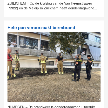
ZUILICHEM – Op de kruising van de Van Heemstraweg
(N322) en de Meidijk in Zuilichem heeft donderdagavond...
Hete pan veroorzaakt bermbrand
NIJMEGEN – De brandweer is donderdagavond uitgerukt