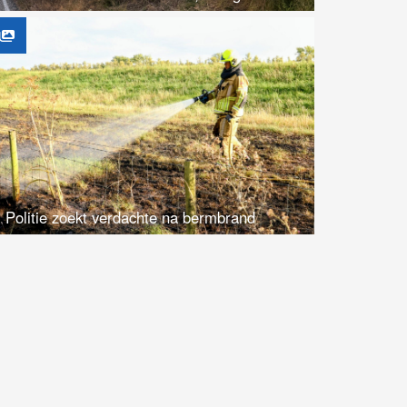
Politie zoekt verdachte na bermbrand