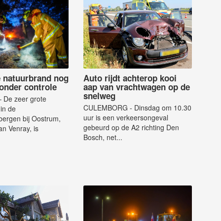
e natuurbrand nog
Auto rijdt achterop kooi
t onder controle
aap van vrachtwagen op de
snelweg
De zeer grote
CULEMBORG - Dinsdag om 10.30
in de
uur is een verkeersongeval
bergen bij Oostrum,
gebeurd op de A2 richting Den
an Venray, is
Bosch, net...