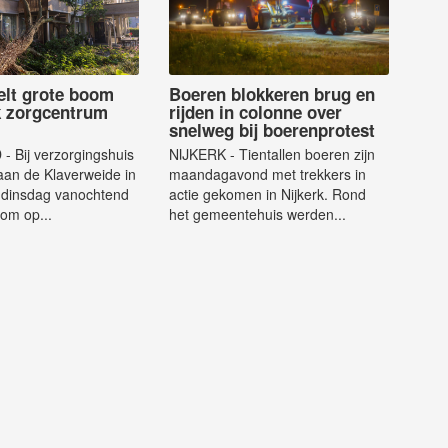
elt grote boom
Boeren blokkeren brug en
k zorgcentrum
rijden in colonne over
snelweg bij boerenprotest
 Bij verzorgingshuis
NIJKERK - Tientallen boeren zijn
aan de Klaverweide in
maandagavond met trekkers in
s dinsdag vanochtend
actie gekomen in Nijkerk. Rond
om op...
het gemeentehuis werden...