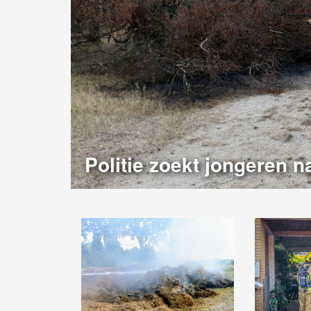
Politie zoekt jongeren n