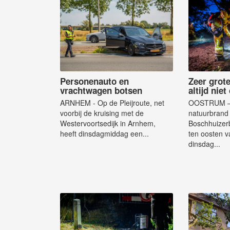
Personenauto en
Zeer grot
vrachtwagen botsen
altijd nie
ARNHEM - Op de Pleijroute, net
OOSTRUM – 
voorbij de kruising met de
natuurbrand 
Westervoortsedijk in Arnhem,
Boschhuizer
heeft dinsdagmiddag een...
ten oosten v
dinsdag...