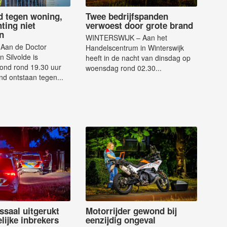
d tegen woning,
Twee bedrijfspanden
ting niet
verwoest door grote brand
n
WINTERSWIJK – Aan het
Aan de Doctor
Handelscentrum in Winterswijk
n Silvolde is
heeft in de nacht van dinsdag op
nd rond 19.30 uur
woensdag rond 02.30...
nd ontstaan tegen...
ssaal uitgerukt
Motorrijder gewond bij
lijke inbrekers
eenzijdig ongeval