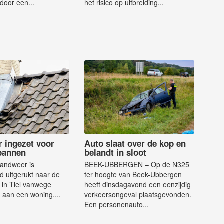
door een...
het risico op uitbreiding...
 ingezet voor
Auto slaat over de kop en
pannen
belandt in sloot
randweer is
BEEK-UBBERGEN – Op de N325
 uitgerukt naar de
ter hoogte van Beek-Ubbergen
t in Tiel vanwege
heeft dinsdagavond een eenzijdig
 aan een woning....
verkeersongeval plaatsgevonden.
Een personenauto...