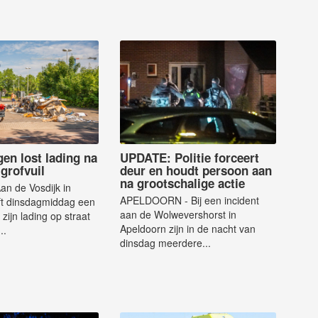
en lost lading na
UPDATE: Politie forceert
grofvuil
deur en houdt persoon aan
na grootschalige actie
n de Vosdijk in
APELDOORN - Bij een incident
t dinsdagmiddag een
aan de Wolwevershorst in
zijn lading op straat
Apeldoorn zijn in de nacht van
..
dinsdag meerdere...