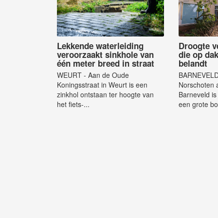
Lekkende waterleiding
Droogte v
veroorzaakt sinkhole van
die op da
één meter breed in straat
belandt
WEURT - Aan de Oude
BARNEVELD -
Koningsstraat in Weurt is een
Norschoten 
zinkhol ontstaan ter hoogte van
Barneveld i
het fiets-...
een grote bo