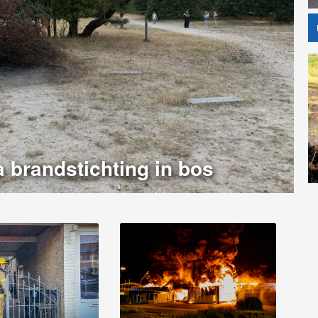
a brandstichting in bos