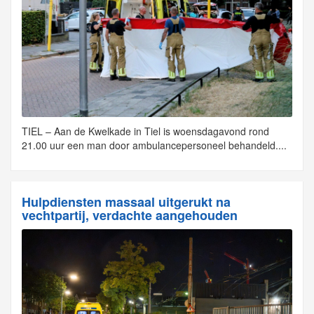
TIEL – Aan de Kwelkade in Tiel is woensdagavond rond
21.00 uur een man door ambulancepersoneel behandeld....
Hulpdiensten massaal uitgerukt na
vechtpartij, verdachte aangehouden