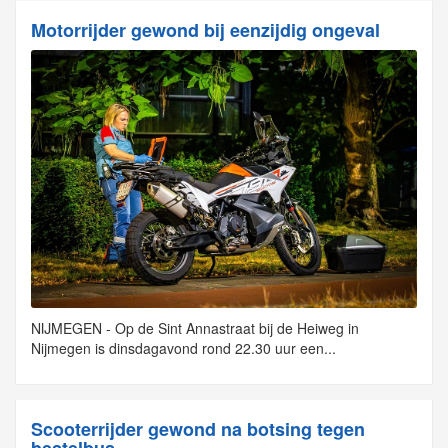
Motorrijder gewond bij eenzijdig ongeval
NIJMEGEN - Op de Sint Annastraat bij de Heiweg in
Nijmegen is dinsdagavond rond 22.30 uur een...
Scooterrijder gewond na botsing tegen
bestelbus