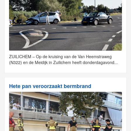
ZUILICHEM – Op de kruising van de Van Heemstraweg
(N322) en de Meidijk in Zuilichem heeft donderdagavond...
Hete pan veroorzaakt bermbrand