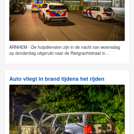
ARNHEM - De hulpdiensten zijn in de nacht van woensdag
op donderdag uitgerukt naar de Rietgrachtstraat in...
Auto vliegt in brand tijdens het rijden