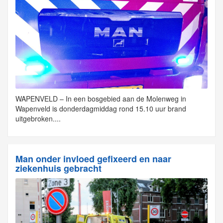
WAPENVELD – In een bosgebied aan de Molenweg in
Wapenveld is donderdagmiddag rond 15.10 uur brand
uitgebroken....
Man onder invloed gefixeerd en naar
ziekenhuis gebracht