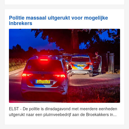
Politie massaal uitgerukt voor mogelijke
inbrekers
ELST - De politie is dinsdagavond met meerdere eenheden
uitgerukt naar een pluimveebedrijf aan de Broekakkers in...