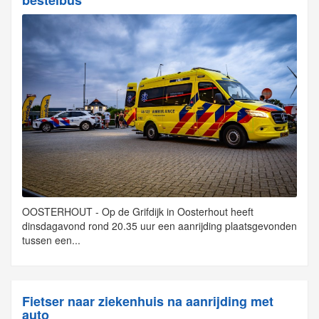
OOSTERHOUT - Op de Grifdijk in Oosterhout heeft
dinsdagavond rond 20.35 uur een aanrijding plaatsgevonden
tussen een...
Fietser naar ziekenhuis na aanrijding met
auto