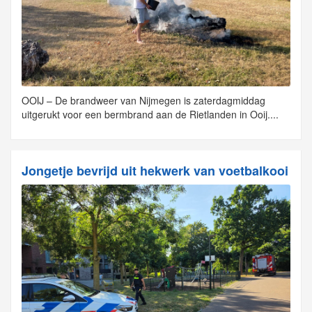
OOIJ – De brandweer van Nijmegen is zaterdagmiddag
uitgerukt voor een bermbrand aan de Rietlanden in Ooij....
Jongetje bevrijd uit hekwerk van voetbalkooi