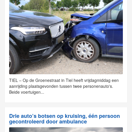
TIEL – Op de Groenestraat in Tiel heeft vrijdagmiddag een
aanrijding plaatsgevonden tussen twee personenauto's.
Beide voertuigen...
Drie auto’s botsen op kruising, één persoon
gecontroleerd door ambulance