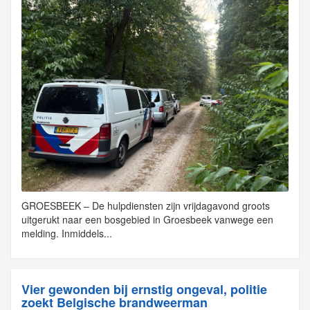
GROESBEEK – De hulpdiensten zijn vrijdagavond groots
uitgerukt naar een bosgebied in Groesbeek vanwege een
melding. Inmiddels...
Vier gewonden bij ernstig ongeval, politie
zoekt Belgische brandweerman