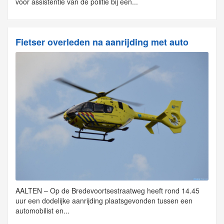
voor assistentie van de politie bij een...
Fietser overleden na aanrijding met auto
AALTEN – Op de Bredevoortsestraatweg heeft rond 14.45
uur een dodelijke aanrijding plaatsgevonden tussen een
automobilist en...