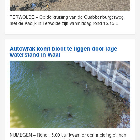
TERWOLDE – Op de kruising van de Quabbenburgerweg
met de Kadijk in Terwolde zijn vanmiddag rond 15.15...
Autowrak komt bloot te liggen door lage
waterstand in Waal
NIJMEGEN – Rond 15.00 uur kwam er een melding binnen