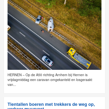
HERNEN – Op de A50 richting Arnhem bij Hernen is
vrijdagmiddag een caravan omgekanteld en losgeraakt
van...
Tientallen boeren met trekkers de weg op,
verkeer muurvast