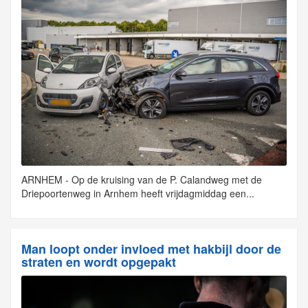
ARNHEM - Op de kruising van de P. Calandweg met de
Driepoortenweg in Arnhem heeft vrijdagmiddag een...
Man loopt onder invloed met hakbijl door de
straten en wordt opgepakt