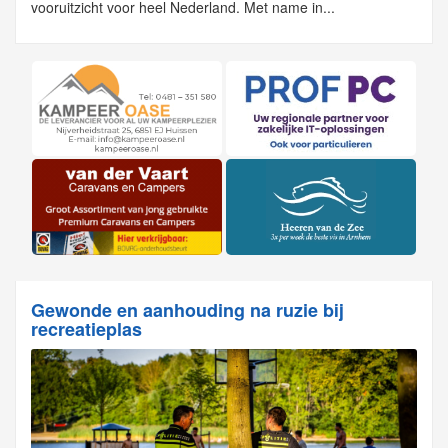
vooruitzicht voor heel Nederland. Met name in...
Gewonde en aanhouding na ruzie bij
recreatieplas