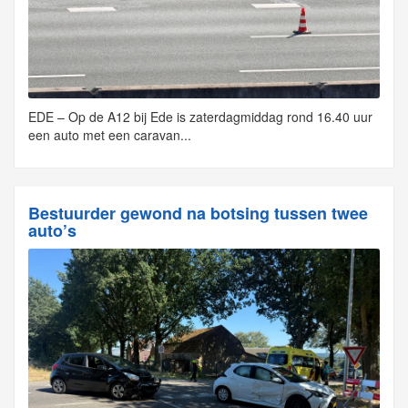
EDE – Op de A12 bij Ede is zaterdagmiddag rond 16.40 uur
een auto met een caravan...
Bestuurder gewond na botsing tussen twee
auto’s