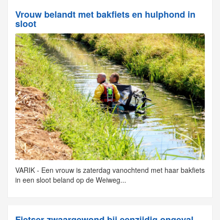
Vrouw belandt met bakfiets en hulphond in
sloot
VARIK - Een vrouw is zaterdag vanochtend met haar bakfiets
in een sloot beland op de Weiweg...
Fietser zwaargewond bij eenzijdig ongeval