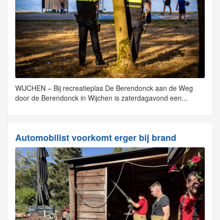
WIJCHEN – Bij recreatieplas De Berendonck aan de Weg
door de Berendonck in Wijchen is zaterdagavond een...
Automobilist voorkomt erger bij brand