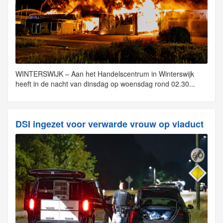
WINTERSWIJK – Aan het Handelscentrum in Winterswijk
heeft in de nacht van dinsdag op woensdag rond 02.30...
DSI ingezet voor verwarde vrouw op viaduct