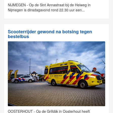
NIJMEGEN - Op de Sint Annastraat bij de Heiweg in
Nijmegen is dinsdagavond rond 22.30 uur een...
Scooterrijder gewond na botsing tegen
bestelbus
OOSTERHOUT - Op de Grifdijk in Oosterhout heeft