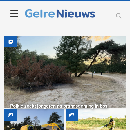
Politie zoekt jongeren na brandstichting in bos