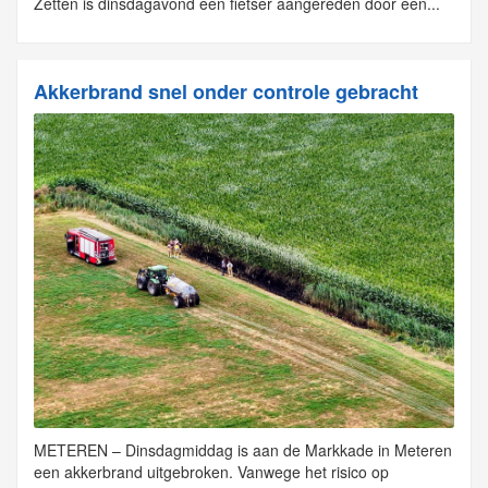
Zetten is dinsdagavond een fietser aangereden door een...
Akkerbrand snel onder controle gebracht
METEREN – Dinsdagmiddag is aan de Markkade in Meteren
een akkerbrand uitgebroken. Vanwege het risico op