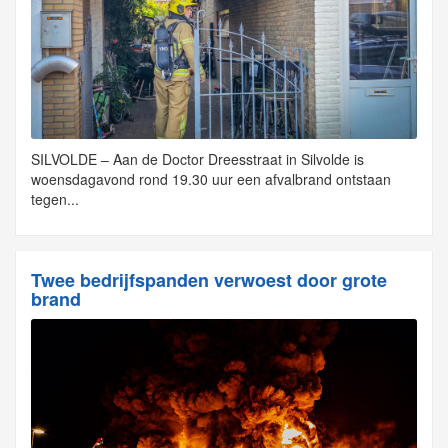
SILVOLDE – Aan de Doctor Dreesstraat in Silvolde is
woensdagavond rond 19.30 uur een afvalbrand ontstaan
tegen...
Twee bedrijfspanden verwoest door grote
brand