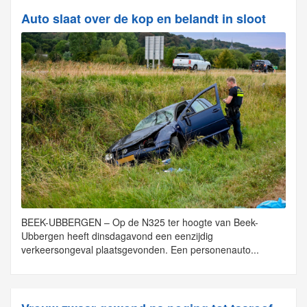
Auto slaat over de kop en belandt in sloot
BEEK-UBBERGEN – Op de N325 ter hoogte van Beek-
Ubbergen heeft dinsdagavond een eenzijdig
verkeersongeval plaatsgevonden. Een personenauto...