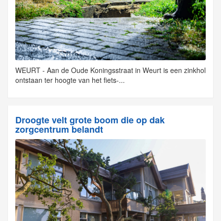
WEURT - Aan de Oude Koningsstraat in Weurt is een zinkhol
ontstaan ter hoogte van het fiets-...
Droogte velt grote boom die op dak
zorgcentrum belandt