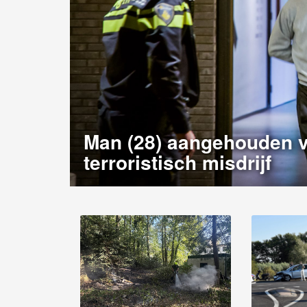
Man (28) aangehouden v
terroristisch misdrijf