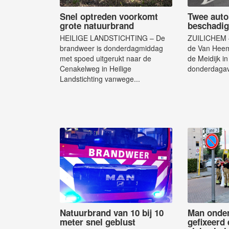
Snel optreden voorkomt
Twee auto
grote natuurbrand
beschadig
HEILIGE LANDSTICHTING – De
ZUILICHEM –
brandweer is donderdagmiddag
de Van Heem
met spoed uitgerukt naar de
de Meidijk in
Cenakelweg in Heilige
donderdagav
Landstichting vanwege...
Natuurbrand van 10 bij 10
Man onder
meter snel geblust
gefixeerd 