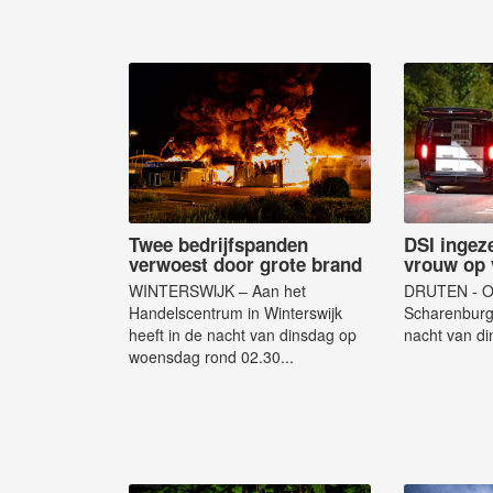
Twee bedrijfspanden
DSI ingez
verwoest door grote brand
vrouw op 
WINTERSWIJK – Aan het
DRUTEN - Op
Handelscentrum in Winterswijk
Scharenburg 
heeft in de nacht van dinsdag op
nacht van di
woensdag rond 02.30...