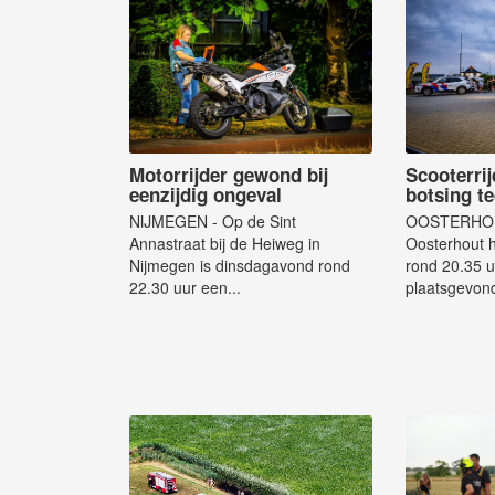
Motorrijder gewond bij
Scooterri
eenzijdig ongeval
botsing t
NIJMEGEN - Op de Sint
OOSTERHOUT 
Annastraat bij de Heiweg in
Oosterhout 
Nijmegen is dinsdagavond rond
rond 20.35 u
22.30 uur een...
plaatsgevond