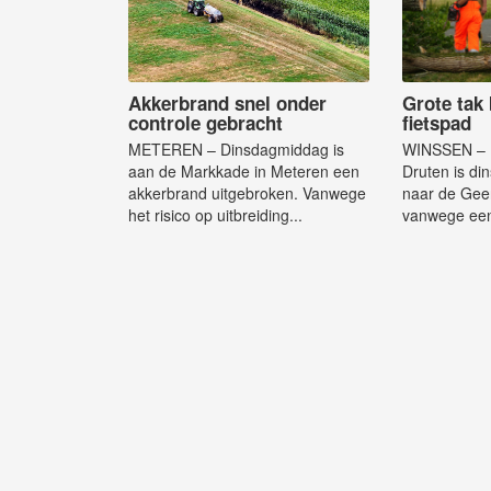
Akkerbrand snel onder
Grote tak 
controle gebracht
fietspad
METEREN – Dinsdagmiddag is
WINSSEN – 
aan de Markkade in Meteren een
Druten is di
akkerbrand uitgebroken. Vanwege
naar de Geer
het risico op uitbreiding...
vanwege een