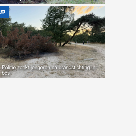
Politie zoekt jongeren na brandstichting in
bos