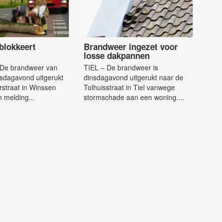
blokkeert
Brandweer ingezet voor
losse dakpannen
De brandweer van
TIEL – De brandweer is
nsdagavond uitgerukt
dinsdagavond uitgerukt naar de
straat in Winssen
Tolhuisstraat in Tiel vanwege
 melding...
stormschade aan een woning....