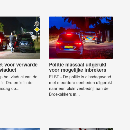
et voor verwarde
Politie massaal uitgerukt
viaduct
voor mogelijke inbrekers
 het viaduct van de
ELST - De politie is dinsdagavond
in Druten is in de
met meerdere eenheden uitgerukt
nsdag op...
naar een pluimveebedrijf aan de
Broekakkers in...