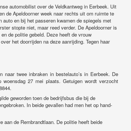
se automobilist over de Veldkantweg in Eerbeek. Uit
en de Apeldoorner week naar rechts uit om ruimte te
en auto en bij het passeren kwamen de spiegels met
ster stopte niet, maar reed verder. De Apeldoorner is
en de politie gebeld. Deze heeft de vrouw
over het doorrijden na deze aanrijding. Tegen haar
in naar twee inbraken in bestelauto’s in Eerbeek. De
p woensdag 27 mei plaats. Getuigen wordt verzocht
 8844.
ilde geworden toen de bedrijfsbus die bij de
ngebroken. In beide gevallen had men het op hand-
e aan de Rembrandtlaan. De politie heeft beide