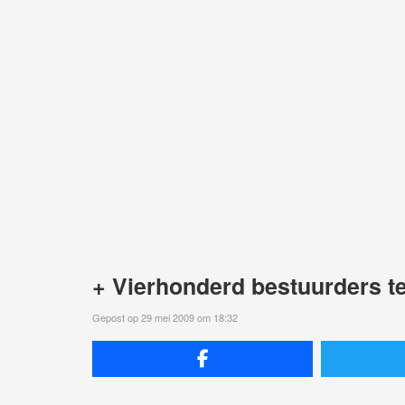
+ Vierhonderd bestuurders 
Gepost op 29 mei 2009 om 18:32