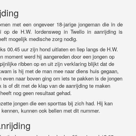
jding
komen met een ongeveer 18-jarige jongeman die in de
p de H.W. Iordensweg in Twello in aanrijding is
eft mogelijk medische zorg nodig.
s 00.45 uur zijn hond uitlaten en liep langs de H.W.
en moment werd hij aangereden door een jongen op
nlijke ribben op en uit zijn verklaring blijkt dat de
kwam is hij met de man mee naar diens huis gegaan,
n even naar boven ging om iets te pakken is de jongen
is of dit met de klap van de aanrijding te maken
heeft nog geen resultaat gehad.
zette jongen die een sporttas bij zich had. Hij kan
 kennen, kunnen ook bellen met dit nummer.
nrijding