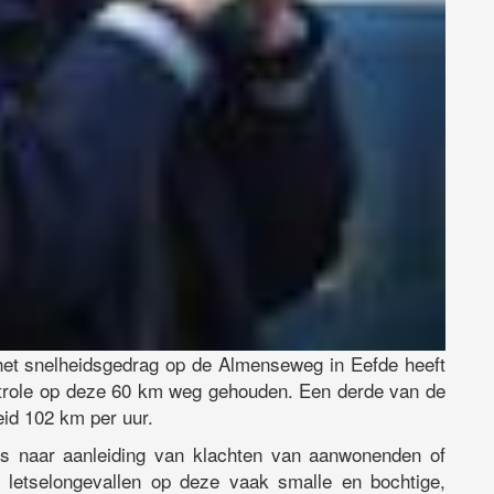
het snelheidsgedrag op de Almenseweg in Eefde heeft
ntrole op deze 60 km weg gehouden. Een derde van de
eid 102 km per uur.
les naar aanleiding van klachten van aanwonenden of
 letselongevallen op deze vaak smalle en bochtige,