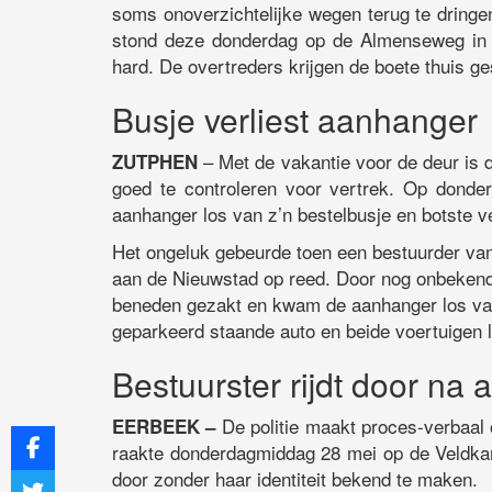
soms onoverzichtelijke wegen terug te dringe
stond deze donderdag op de Almenseweg in 
hard. De overtreders krijgen de boete thuis ges
Busje verliest aanhanger
– Met de vakantie voor de deur is 
ZUTPHEN
goed te controleren voor vertrek. Op dond
aanhanger los van z’n bestelbusje en botste 
Het ongeluk gebeurde toen een bestuurder va
aan de Nieuwstad op reed. Door nog onbekend
beneden gezakt en kwam de aanhanger los van
geparkeerd staande auto en beide voertuigen 
Bestuurster rijdt door na a
De politie maakt proces-verbaal 
EERBEEK –
raakte donderdagmiddag 28 mei op de Veldkan
door zonder haar identiteit bekend te maken.