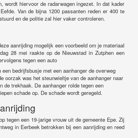
n, wordt hiervoor de radarwagen ingezet. In dat kader
Eefde. Van de bijna 1200 passanten reden er 400 te
tuurd en de politie zal hier vaker controleren.
deze aanrijding mogelijk een voorbeeld om je materiaal
erdag 28 mei raakte op de Nieuwstad in Zutphen een
vervolgens tegen een auto
n een bedrijfsbusje met een aanhanger de overweg
e oorzak was het steunwieltje van de aanhanger naar
 de trekhaak. De aanhanger rolde tegen een
liepen schade op. De schade wordt geregeld.
anrijding
op tegen een 19-jarige vrouw uit de gemeente Epe. Zij
tweg in Eerbeek betrokken bij een aanrijding en reed