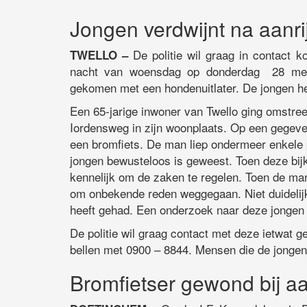
Jongen verdwijnt na aanri
De politie wil graag in contact 
TWELLO –
nacht van woensdag op donderdag 28 mei o
gekomen met een hondenuitlater. De jongen he
Een 65-jarige inwoner van Twello ging omstreek
Iordensweg in zijn woonplaats. Op een gegev
een bromfiets. De man liep ondermeer enkele pij
jongen bewusteloos is geweest. Toen deze bij
kennelijk om de zaken te regelen. Toen de ma
om onbekende reden weggegaan. Niet duidelijk 
heeft gehad. Een onderzoek naar deze jongen 
De politie wil graag contact met deze ietwat ge
bellen met 0900 – 8844. Mensen die de jongen
Bromfietser gewond bij aa