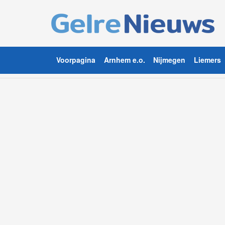
Voorpagina
Arnhem e.o.
Nijmegen
Liemers