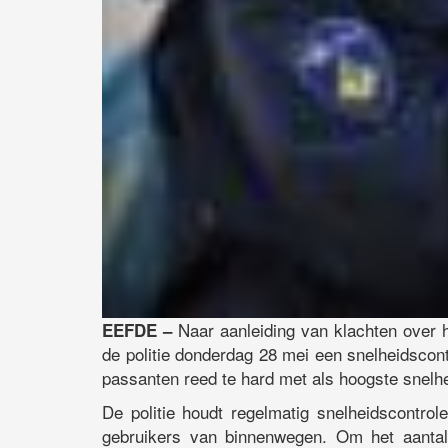
Naar aanleiding van klachten over 
EEFDE –
de politie donderdag 28 mei een snelheidsco
passanten reed te hard met als hoogste snelh
De politie houdt regelmatig snelheidscontro
gebruikers van binnenwegen. Om het aantal