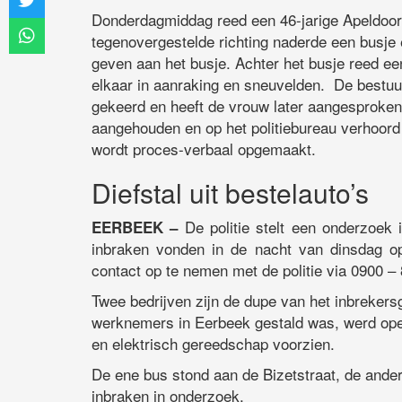
Donderdagmiddag reed een 46-jarige Apeldoorn
tegenovergestelde richting naderde een busje 
geven aan het busje. Achter het busje reed e
elkaar in aanraking en sneuvelden. De bestuur
gekeerd en heeft de vrouw later aangesproken 
aangehouden en op het politiebureau verhoord 
wordt proces-verbaal opgemaakt.
Diefstal uit bestelauto’s
De politie stelt een onderzoek 
EERBEEK –
inbraken vonden in de nacht van dinsdag o
contact op te nemen met de politie via 0900 –
Twee bedrijven zijn de dupe van het inbrekersg
werknemers in Eerbeek gestald was, werd ope
en elektrisch gereedschap voorzien.
De ene bus stond aan de Bizetstraat, de ander
inbraken in onderzoek.