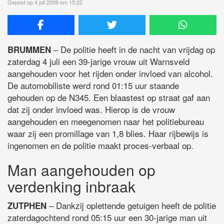
Gepost op 4 juli 2009 om 15:22
– De politie heeft in de nacht van vrijdag op
BRUMMEN
zaterdag 4 juli een 39-jarige vrouw uit Warnsveld
aangehouden voor het rijden onder invloed van alcohol.
De automobiliste werd rond 01:15 uur staande
gehouden op de N345.
Een blaastest op straat gaf aan
dat zij onder invloed was. Hierop is de vrouw
aangehouden en meegenomen naar het politiebureau
waar zij een promillage van 1,8 blies. Haar rijbewijs is
ingenomen en de politie maakt proces-verbaal op.
Man aangehouden op
verdenking inbraak
– Dankzij oplettende getuigen heeft de politie
ZUTPHEN
zaterdagochtend rond 05:15 uur een 30-jarige man uit