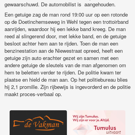
gewaarschuwd. De automobilist is aangehouden.
Een getuige zag de man rond 19:00 uur op een rotonde
op de Doetinchemseweg in Wehl tegen een trottoirband
aanrijden, waardoor hij een lekke band kreeg. De man
reed al slingerend door, met lekke band, en de getuige
besloot achter hem aan te rijden. Toen de man een
benzinestation aan de Niewestraat opreed, heeft een
getuige zijn auto erachter gezet en samen met een
andere getuige de sleutels van de man afgenomen om
hem te beletten verder te rijden. De politie kwam ter
plaatse en hield de man aan. Op het politiebureau blies
hij 2,1 promille. Zijn rijbewijs is ingevorderd en de politie
maakt proces-verbaal op.