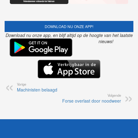
DOWNLOAD NU ONZE APP!
Download nu onze app, en blijf altijd op de hoogte van het laatste
nieuws!
Vorige
Machinisten belaagd
Volgende
Forse overlast door noodweer