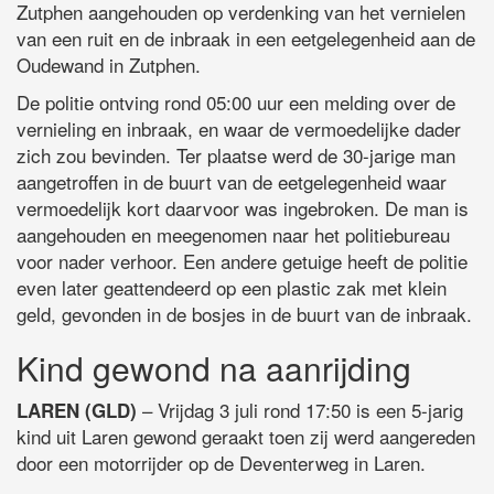
Zutphen aangehouden op verdenking van het vernielen
van een ruit en de inbraak in een eetgelegenheid aan de
Oudewand in Zutphen.
De politie ontving rond 05:00 uur een melding over de
vernieling en inbraak, en waar de vermoedelijke dader
zich zou bevinden. Ter plaatse werd de 30-jarige man
aangetroffen in de buurt van de eetgelegenheid waar
vermoedelijk kort daarvoor was ingebroken. De man is
aangehouden en meegenomen naar het politiebureau
voor nader verhoor. Een andere getuige heeft de politie
even later geattendeerd op een plastic zak met klein
geld, gevonden in de bosjes in de buurt van de inbraak.
Kind gewond na aanrijding
– Vrijdag 3 juli rond 17:50 is een 5-jarig
LAREN (GLD)
kind uit Laren gewond geraakt toen zij werd aangereden
door een motorrijder op de Deventerweg in Laren.