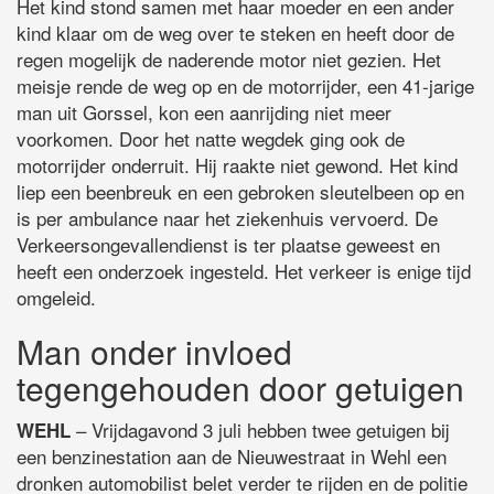
Het kind stond samen met haar moeder en een ander
kind klaar om de weg over te steken en heeft door de
regen mogelijk de naderende motor niet gezien. Het
meisje rende de weg op en de motorrijder, een 41-jarige
man uit Gorssel, kon een aanrijding niet meer
voorkomen. Door het natte wegdek ging ook de
motorrijder onderruit. Hij raakte niet gewond. Het kind
liep een beenbreuk en een gebroken sleutelbeen op en
is per ambulance naar het ziekenhuis vervoerd. De
Verkeersongevallendienst is ter plaatse geweest en
heeft een onderzoek ingesteld. Het verkeer is enige tijd
omgeleid.
Man onder invloed
tegengehouden door getuigen
– Vrijdagavond 3 juli hebben twee getuigen bij
WEHL
een benzinestation aan de Nieuwestraat in Wehl een
dronken automobilist belet verder te rijden en de politie