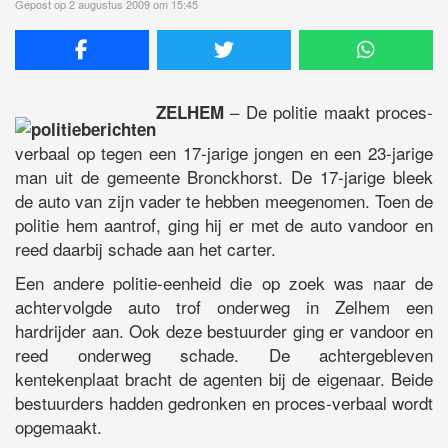
Gepost op 2 augustus 2009 om 15:45
– De politie maakt proces-
ZELHEM
verbaal op tegen een 17-jarige jongen en een 23-jarige
man uit de gemeente Bronckhorst. De 17-jarige bleek
de auto van zijn vader te hebben meegenomen. Toen de
politie hem aantrof, ging hij er met de auto vandoor en
reed daarbij schade aan het carter.
Een andere politie-eenheid die op zoek was naar de
achtervolgde auto trof onderweg in Zelhem een
hardrijder aan. Ook deze bestuurder ging er vandoor en
reed onderweg schade. De achtergebleven
kentekenplaat bracht de agenten bij de eigenaar. Beide
bestuurders hadden gedronken en proces-verbaal wordt
opgemaakt.