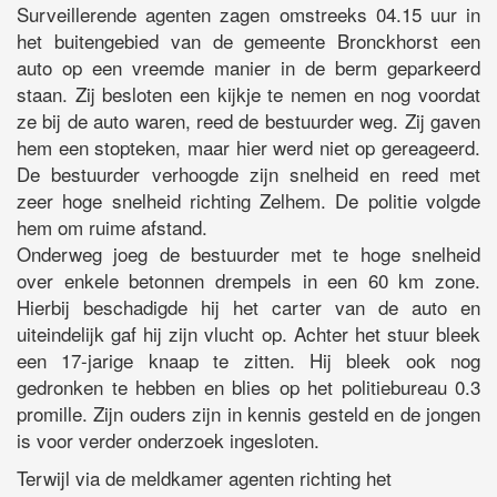
Surveillerende agenten zagen omstreeks 04.15 uur in
het buitengebied van de gemeente Bronckhorst een
auto op een vreemde manier in de berm geparkeerd
staan. Zij besloten een kijkje te nemen en nog voordat
ze bij de auto waren, reed de bestuurder weg. Zij gaven
hem een stopteken, maar hier werd niet op gereageerd.
De bestuurder verhoogde zijn snelheid en reed met
zeer hoge snelheid richting Zelhem. De politie volgde
hem om ruime afstand.
Onderweg joeg de bestuurder met te hoge snelheid
over enkele betonnen drempels in een 60 km zone.
Hierbij beschadigde hij het carter van de auto en
uiteindelijk gaf hij zijn vlucht op. Achter het stuur bleek
een 17-jarige knaap te zitten. Hij bleek ook nog
gedronken te hebben en blies op het politiebureau 0.3
promille. Zijn ouders zijn in kennis gesteld en de jongen
is voor verder onderzoek ingesloten.
Terwijl via de meldkamer agenten richting het