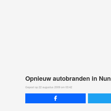
Opnieuw autobranden in Nun
Gepost op 22 augustus 2009 om 03:42