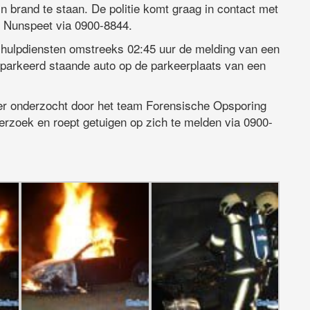
n brand te staan. De politie komt graag in contact met
ie Nunspeet via 0900-8844.
e hulpdiensten omstreeks 02:45 uur de melding van een
parkeerd staande auto op de parkeerplaats van een
er onderzocht door het team Forensische Opsporing
nderzoek en roept getuigen op zich te melden via 0900-