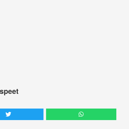
speet