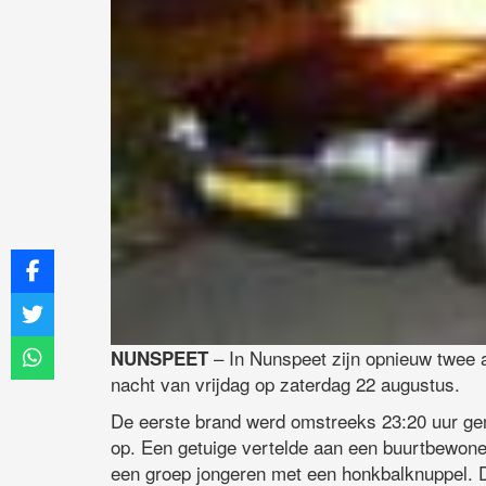
– In Nunspeet zijn opnieuw twee a
NUNSPEET
nacht van vrijdag op zaterdag 22 augustus.
De eerste brand werd omstreeks 23:20 uur ge
op. Een getuige vertelde aan een buurtbewoner
een groep jongeren met een honkbalknuppel. D