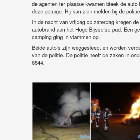
de agenten ter plaatse kwamen bleek de auto i
deze getuige. Hij kan zich melden bij de polit
In de nacht van vrijdag op zaterdag kregen d
autobrand aan het Hoge Bijsselse-pad. Een ge
camping ging in vlammen op.
Beide auto’s zijn weggesleept en worden verd
van de politie. De politie heeft de zaken in o
8844.