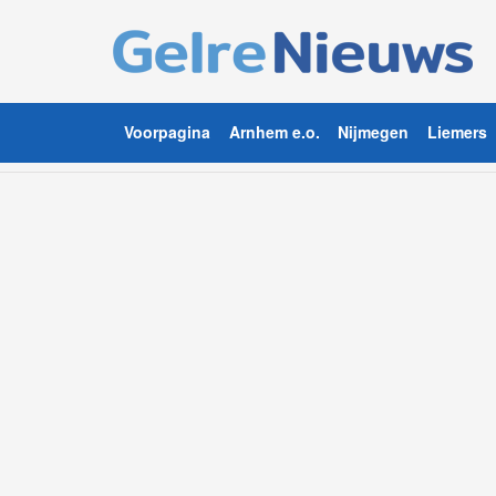
Voorpagina
Arnhem e.o.
Nijmegen
Liemers