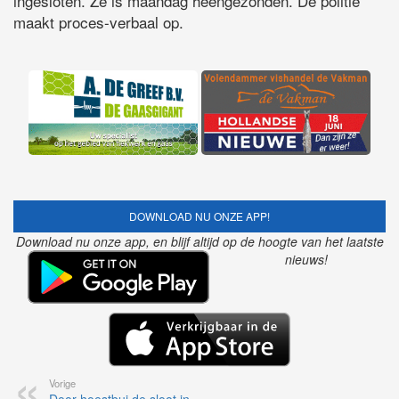
ingesloten. Ze is maandag heengezonden. De politie
maakt proces-verbaal op.
DOWNLOAD NU ONZE APP!
Download nu onze app, en blijf altijd op de hoogte van het laatste
nieuws!
Vorige
Door hoestbui de sloot in