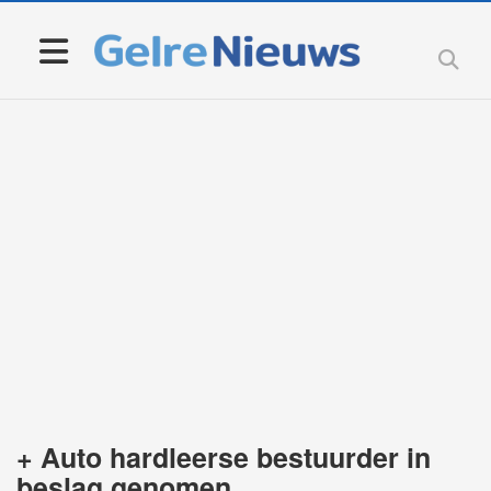
+ Auto hardleerse bestuurder in
beslag genomen