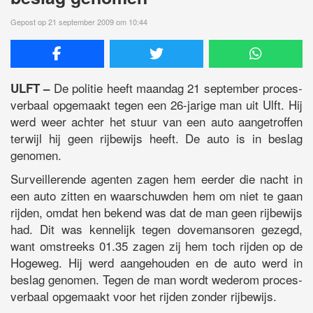
Gepost op 21 september 2009 om 10:44
De politie heeft maandag 21 september proces-
ULFT –
verbaal opgemaakt tegen een 26-jarige man uit Ulft. Hij
werd weer achter het stuur van een auto aangetroffen
terwijl hij geen rijbewijs heeft. De auto is in beslag
genomen.
Surveillerende agenten zagen hem eerder die nacht in
een auto zitten en waarschuwden hem om niet te gaan
rijden, omdat hen bekend was dat de man geen rijbewijs
had. Dit was kennelijk tegen dovemansoren gezegd,
want omstreeks 01.35 zagen zij hem toch rijden op de
Hogeweg. Hij werd aangehouden en de auto werd in
beslag genomen. Tegen de man wordt wederom proces-
verbaal opgemaakt voor het rijden zonder rijbewijs.