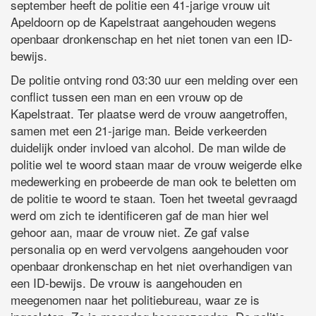
september heeft de politie een 41-jarige vrouw uit
Apeldoorn op de Kapelstraat aangehouden wegens
openbaar dronkenschap en het niet tonen van een ID-
bewijs.
De politie ontving rond 03:30 uur een melding over een
conflict tussen een man en een vrouw op de
Kapelstraat. Ter plaatse werd de vrouw aangetroffen,
samen met een 21-jarige man. Beide verkeerden
duidelijk onder invloed van alcohol. De man wilde de
politie wel te woord staan maar de vrouw weigerde elke
medewerking en probeerde de man ook te beletten om
de politie te woord te staan. Toen het tweetal gevraagd
werd om zich te identificeren gaf de man hier wel
gehoor aan, maar de vrouw niet. Ze gaf valse
personalia op en werd vervolgens aangehouden voor
openbaar dronkenschap en het niet overhandigen van
een ID-bewijs. De vrouw is aangehouden en
meegenomen naar het politiebureau, waar ze is