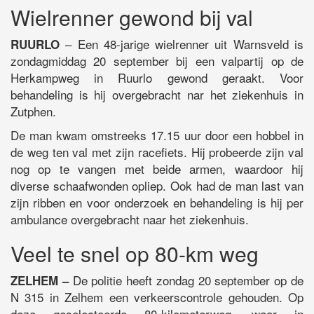
Wielrenner gewond bij val
– Een 48-jarige wielrenner uit Warnsveld is
RUURLO
zondagmiddag 20 september bij een valpartij op de
Herkampweg in Ruurlo gewond geraakt. Voor
behandeling is hij overgebracht nar het ziekenhuis in
Zutphen.
De man kwam omstreeks 17.15 uur door een hobbel in
de weg ten val met zijn racefiets. Hij probeerde zijn val
nog op te vangen met beide armen, waardoor hij
diverse schaafwonden opliep. Ook had de man last van
zijn ribben en voor onderzoek en behandeling is hij per
ambulance overgebracht naar het ziekenhuis.
Veel te snel op 80-km weg
De politie heeft zondag 20 september op de
ZELHEM –
N 315 in Zelhem een verkeerscontrole gehouden. Op
deze geselecteerde 80-kilometerweg, waar in