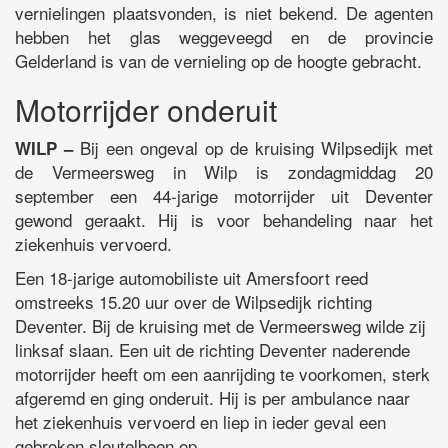
vernielingen plaatsvonden, is niet bekend. De agenten
hebben het glas weggeveegd en de provincie
Gelderland is van de vernieling op de hoogte gebracht.
Motorrijder onderuit
Bij een ongeval op de kruising Wilpsedijk met
WILP –
de Vermeersweg in Wilp is zondagmiddag 20
september een 44-jarige motorrijder uit Deventer
gewond geraakt. Hij is voor behandeling naar het
ziekenhuis vervoerd.
Een 18-jarige automobiliste uit Amersfoort reed
omstreeks 15.20 uur over de Wilpsedijk richting
Deventer. Bij de kruising met de Vermeersweg wilde zij
linksaf slaan. Een uit de richting Deventer naderende
motorrijder heeft om een aanrijding te voorkomen, sterk
afgeremd en ging onderuit. Hij is per ambulance naar
het ziekenhuis vervoerd en liep in ieder geval een
gebroken sleutelbeen op.