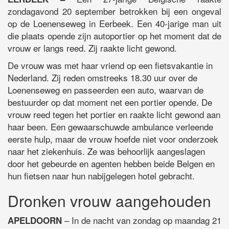
zondagavond 20 september betrokken bij een ongeval
op de Loenenseweg in Eerbeek. Een 40-jarige man uit
die plaats opende zijn autoportier op het moment dat de
vrouw er langs reed. Zij raakte licht gewond.
De vrouw was met haar vriend op een fietsvakantie in
Nederland. Zij reden omstreeks 18.30 uur over de
Loenenseweg en passeerden een auto, waarvan de
bestuurder op dat moment net een portier opende. De
vrouw reed tegen het portier en raakte licht gewond aan
haar been. Een gewaarschuwde ambulance verleende
eerste hulp, maar de vrouw hoefde niet voor onderzoek
naar het ziekenhuis. Ze was behoorlijk aangeslagen
door het gebeurde en agenten hebben beide Belgen en
hun fietsen naar hun nabijgelegen hotel gebracht.
Dronken vrouw aangehouden
– In de nacht van zondag op maandag 21
APELDOORN