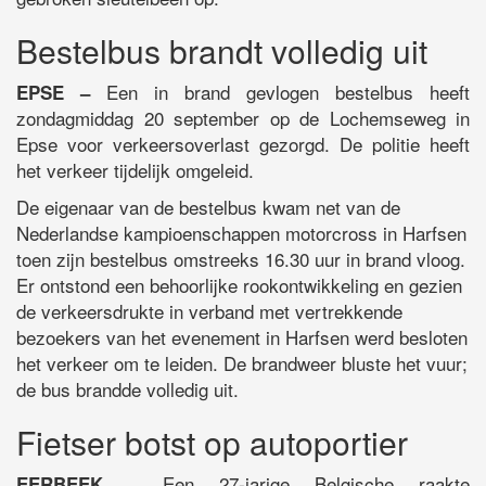
Bestelbus brandt volledig uit
Een in brand gevlogen bestelbus heeft
EPSE –
zondagmiddag 20 september op de Lochemseweg in
Epse voor verkeersoverlast gezorgd. De politie heeft
het verkeer tijdelijk omgeleid.
De eigenaar van de bestelbus kwam net van de
Nederlandse kampioenschappen motorcross in Harfsen
toen zijn bestelbus omstreeks 16.30 uur in brand vloog.
Er ontstond een behoorlijke rookontwikkeling en gezien
de verkeersdrukte in verband met vertrekkende
bezoekers van het evenement in Harfsen werd besloten
het verkeer om te leiden. De brandweer bluste het vuur;
de bus brandde volledig uit.
Fietser botst op autoportier
Een 27-jarige Belgische raakte
EERBEEK –