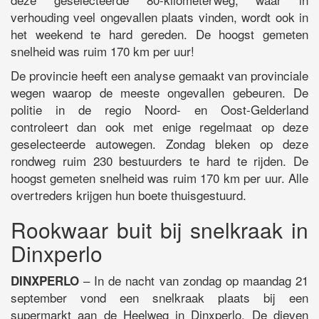
verhouding veel ongevallen plaats vinden, wordt ook in
het weekend te hard gereden. De hoogst gemeten
snelheid was ruim 170 km per uur!
De provincie heeft een analyse gemaakt van provinciale
wegen waarop de meeste ongevallen gebeuren. De
politie in de regio Noord- en Oost-Gelderland
controleert dan ook met enige regelmaat op deze
geselecteerde autowegen. Zondag bleken op deze
rondweg ruim 230 bestuurders te hard te rijden. De
hoogst gemeten snelheid was ruim 170 km per uur. Alle
overtreders krijgen hun boete thuisgestuurd.
Rookwaar buit bij snelkraak in
Dinxperlo
– In de nacht van zondag op maandag 21
DINXPERLO
september vond een snelkraak plaats bij een
supermarkt aan de Heelweg in Dinxperlo. De dieven