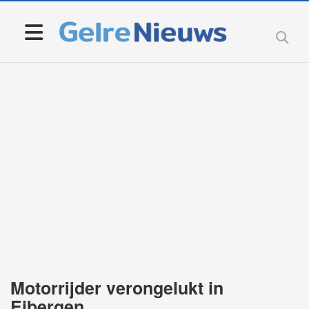
Motorrijder verongelukt in
Eibergen