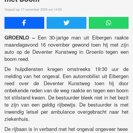
Gepost op 17 november 2009 om 14:53
Een 30-jarige man uit Eibergen raakte
GROENLO –
maandagavond 16 november gewond toen hij met zijn
auto op de Deventer Kunstweg in Groenlo tegen een
boom reed.
De hulpdiensten kregen omstreeks 19:30 uur de
melding van het ongeval. Een automobilist uit Eibergen
reed over de Deventer Kunstweg toen hij door
onbekende reden van de weg raakte en tegen een boom
tot stilstand kwam. De bestuurder bleek niet in het bezit
te zijn van een geldig rijbewijs. De bestuurder is met
inwendig letsel per ambulance overgebracht naar het
ziekenhuis.
De rijbaan is in verband met het ongeval ongeveer twee