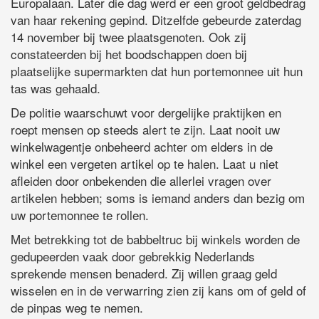
Europalaan. Later die dag werd er een groot geldbedrag
van haar rekening gepind. Ditzelfde gebeurde zaterdag
14 november bij twee plaatsgenoten. Ook zij
constateerden bij het boodschappen doen bij
plaatselijke supermarkten dat hun portemonnee uit hun
tas was gehaald.
De politie waarschuwt voor dergelijke praktijken en
roept mensen op steeds alert te zijn. Laat nooit uw
winkelwagentje onbeheerd achter om elders in de
winkel een vergeten artikel op te halen. Laat u niet
afleiden door onbekenden die allerlei vragen over
artikelen hebben; soms is iemand anders dan bezig om
uw portemonnee te rollen.
Met betrekking tot de babbeltruc bij winkels worden de
gedupeerden vaak door gebrekkig Nederlands
sprekende mensen benaderd. Zij willen graag geld
wisselen en in de verwarring zien zij kans om of geld of
de pinpas weg te nemen.