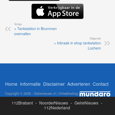
Vorige
+ Tankstation in Brummen
overvallen
Volgende
+ Inbraak in shop tankstation
Lochem
Home
Informatie
Disclaimer
Adverteren
Contact
Copyright © 2026 - Gelrenieuws.nl | Ontwikkeling:
112Brabant
-
NoorderNieuws
-
GelreNieuws
-
112Nederland