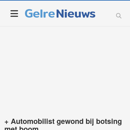
+ Automobilist gewond bij botsing
met boom