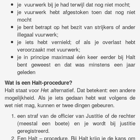
je vuurwerk bij je had terwijl dat nog niet mocht;
je vuurwerk hebt afgestoken toen dat nog niet
mocht
je bent betrapt op het bezit van strijkers of ander
illegaal vuurwerk;
je iets hebt vernield; of als je overlast hebt
veroorzaakt met vuurwerk;
je in principe maximaal één keer eerder bij Halt
bent geweest en dat was minstens een jaar
geleden
Wat is een Halt-procedure?
Halt staat voor
et
ernatief. Dat betekent: een andere
H
alt
mogelijkheid. Als je iets gedaan hebt wat volgens de
wet niet mag, kunnen er twee dingen gebeuren.
een straf van de officier van Justitie of de rechter
(meestal een boete) en je wordt bij justitie
geregistreerd.
Een Halt – procedure. Bij Halt krijg je de kans om