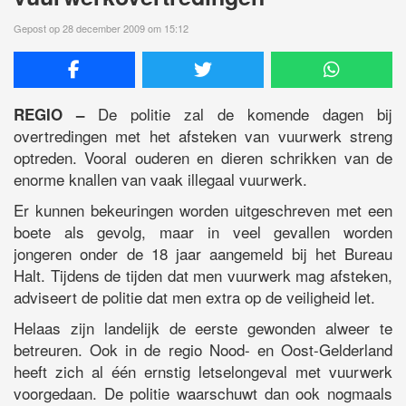
Gepost op 28 december 2009 om 15:12
De politie zal de komende dagen bij
REGIO –
overtredingen met het afsteken van vuurwerk streng
optreden. Vooral ouderen en dieren schrikken van de
enorme knallen van vaak illegaal vuurwerk.
Er kunnen bekeuringen worden uitgeschreven met een
boete als gevolg, maar in veel gevallen worden
jongeren onder de 18 jaar aangemeld bij het Bureau
Halt. Tijdens de tijden dat men vuurwerk mag afsteken,
adviseert de politie dat men extra op de veiligheid let.
Helaas zijn landelijk de eerste gewonden alweer te
betreuren. Ook in de regio Nood- en Oost-Gelderland
heeft zich al één ernstig letselongeval met vuurwerk
voorgedaan. De politie waarschuwt dan ook nogmaals