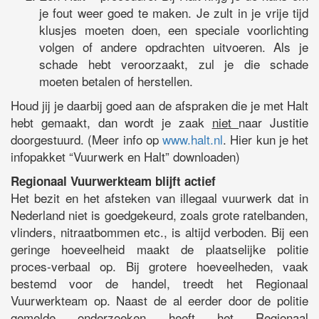
je fout weer goed te maken. Je zult in je vrije tijd
klusjes moeten doen, een speciale voorlichting
volgen of andere opdrachten uitvoeren. Als je
schade hebt veroorzaakt, zul je die schade
moeten betalen of herstellen.
Houd jij je daarbij goed aan de afspraken die je met Halt
hebt gemaakt, dan wordt je zaak
niet
naar Justitie
doorgestuurd. (Meer info op
www.halt.nl
. Hier kun je het
infopakket “Vuurwerk en Halt” downloaden)
Regionaal Vuurwerkteam blijft actief
Het bezit en het afsteken van illegaal vuurwerk dat in
Nederland niet is goedgekeurd, zoals grote ratelbanden,
vlinders, nitraatbommen etc., is altijd verboden. Bij een
geringe hoeveelheid maakt de plaatselijke politie
proces-verbaal op. Bij grotere hoeveelheden, vaak
bestemd voor de handel, treedt het Regionaal
Vuurwerkteam op. Naast de al eerder door de politie
gemelde onderzoeken heeft het Regionaal