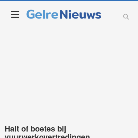
Halt of boetes bij
vuurwerkovertredingen