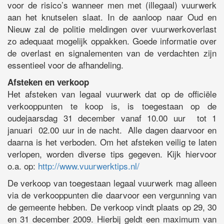
voor de risico’s wanneer men met (illegaal) vuurwerk
aan het knutselen slaat. In de aanloop naar Oud en
Nieuw zal de politie meldingen over vuurwerkoverlast
zo adequaat mogelijk oppakken. Goede informatie over
de overlast en signalementen van de verdachten zijn
essentieel voor de afhandeling.
Afsteken en verkoop
Het afsteken van legaal vuurwerk dat op de officiële
verkooppunten te koop is, is toegestaan op de
oudejaarsdag 31 december vanaf 10.00 uur tot 1
januari 02.00 uur in de nacht. Alle dagen daarvoor en
daarna is het verboden. Om het afsteken veilig te laten
verlopen, worden diverse tips gegeven. Kijk hiervoor
o.a. op:
http://www.vuurwerktips.nl/
De verkoop van toegestaan legaal vuurwerk mag alleen
via de verkooppunten die daarvoor een vergunning van
de gemeente hebben. De verkoop vindt plaats op 29, 30
en 31 december 2009. Hierbij geldt een maximum van