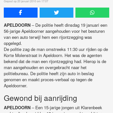
Gepost op 20 januari 2010 om 17:07
– De politie heeft dinsdag 19 januari een
APELDOORN
56-jarige Apeldoorner aangehouden voor het besturen
van een auto terwijl hem een rijontzegging was
opgelegd.
De politie zag de man omstreeks 11:30 uur rijden op de
Korte Molenstraat in Apeldoorn. Het was de agenten
bekend dat de man een rijontzegging had. Hierop is de
man aangehouden en overgebracht naar het
politiebureau. De politie heeft zijn auto in beslag
genomen en maakt proces-verbaal op tegen de
Apeldoorner.
Gewond bij aanrijding
– Een 15-jarige jongen uit Klarenbeek
APELDOORN