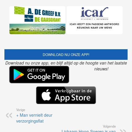
DOWNLOAD NU ONZE APP!
Download nu onze app, en blijf altijd op de hoogte van het laatste
nieuws!
Vorige
+ Man vernielt deur
verzorgingsflat
Volgende
Lichaam Hoog-Soeren is van