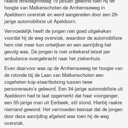
raakte dinsdagmiddag 19 januari gewond toen hij ter
hoogte van Malkenschoten de Arnhemseweg in
Apeldoorn overstak en werd aangereden door een 29-
jarige automobiliste uit Apeldoorn.
Vermoedelijk heeft de jongen niet goed uitgekeken
voordat hij de weg overstak, waardoor de automobiliste
hem niet meer kon ontwijken en een aanrijding het
gevolg was. De jongen is met onbekend letsel per
ambulance overgebracht naar het ziekenhuis.
Even daarvoor was op de Arnhemseweg ter hoogte van
de rotonde bij de Laan van Malkenschoten een
zogeheten kop-staartbotsing tussen twee
personenauto’s gebeurd. Een 34-jarige automobiliste uit
Apeldoorn had te laat opgemerkt dat haar voorganger,
een 55-jarige man uit Eerbeek, stil stond. Hierbij raakte
niemand gewond. Het vermoeden bestaat dat de jongen
door deze aanrijding afgeleid was toen hij de weg
overstak.