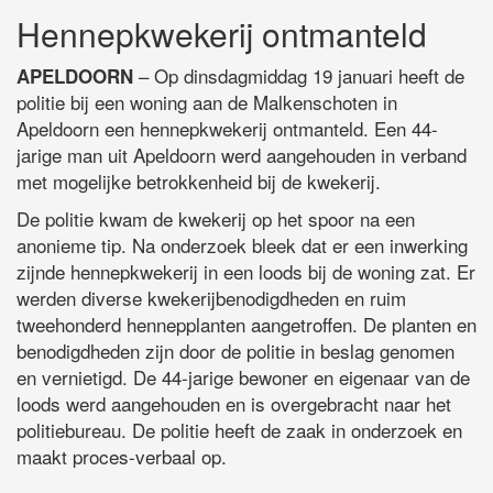
Hennepkwekerij ontmanteld
– Op dinsdagmiddag 19 januari heeft de
APELDOORN
politie bij een woning aan de Malkenschoten in
Apeldoorn een hennepkwekerij ontmanteld. Een 44-
jarige man uit Apeldoorn werd aangehouden in verband
met mogelijke betrokkenheid bij de kwekerij.
De politie kwam de kwekerij op het spoor na een
anonieme tip. Na onderzoek bleek dat er een inwerking
zijnde hennepkwekerij in een loods bij de woning zat. Er
werden diverse kwekerijbenodigdheden en ruim
tweehonderd hennepplanten aangetroffen. De planten en
benodigdheden zijn door de politie in beslag genomen
en vernietigd. De 44-jarige bewoner en eigenaar van de
loods werd aangehouden en is overgebracht naar het
politiebureau. De politie heeft de zaak in onderzoek en
maakt proces-verbaal op.